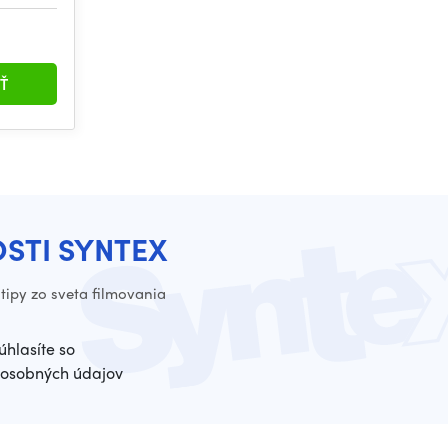
Ť
OSTI SYNTEX
tipy zo sveta filmovania
úhlasíte so
osobných údajov