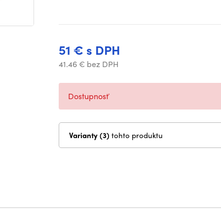
51 € s DPH
41.46 € bez DPH
Dostupnosť
Varianty (3)
tohto produktu