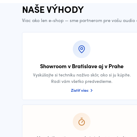
NAŠE VÝHODY
Viac ako len e-shop — sme partnerom pre vašu audio 
Showroom v Bratislave aj v Prahe
Vyskúšajte si techniku naživo skôr, ako si ju kúpite.
Radi vám všetko predvedieme.
Zistiť viac