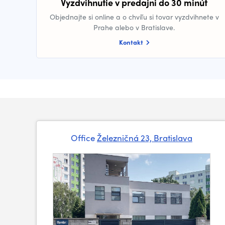
Vyzdvihnutie v predajni do 30 minút
Objednajte si online a o chvíľu si tovar vyzdvihnete v
Prahe alebo v Bratislave.
Kontakt
Office
Železničná 23, Bratislava