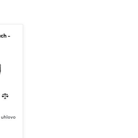
ch -
 uhlovo