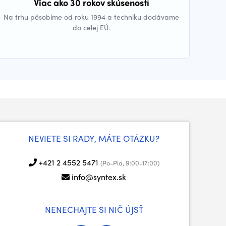
Viac ako 30 rokov skúseností
Na trhu pôsobíme od roku 1994 a techniku dodávame
do celej EÚ.
NEVIETE SI RADY, MÁTE OTÁZKU?
+421 2 4552 5471
(Po-Pia, 9:00-17:00)
info@syntex.sk
NENECHAJTE SI NIČ ÚJSŤ