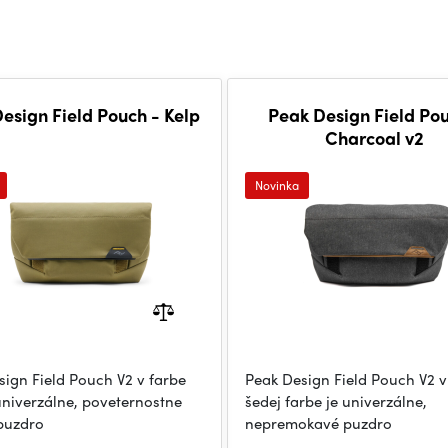
esign Field Pouch - Kelp
Peak Design Field Pou
Charcoal v2
Novinka
sign Field Pouch V2 v farbe
Peak Design Field Pouch V2 v
univerzálne, poveternostne
šedej farbe je univerzálne,
puzdro
nepremokavé puzdro