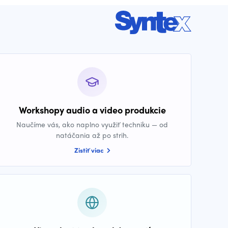
Workshopy audio a video produkcie
Naučíme vás, ako naplno využiť techniku — od
natáčania až po strih.
Zistiť viac