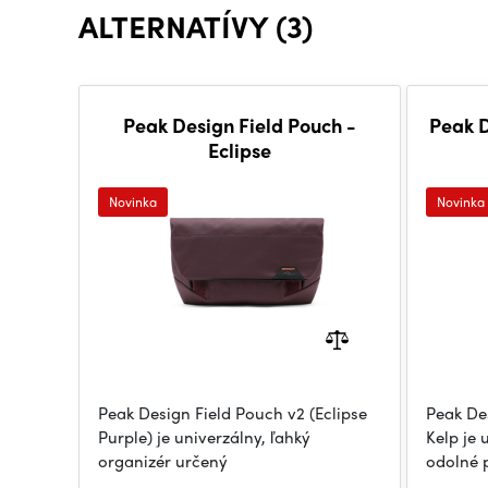
ALTERNATÍVY (3)
Peak Design Field Pouch -
Peak D
Eclipse
Novinka
Novinka
Peak Design Field Pouch v2 (Eclipse
Peak De
Purple) je univerzálny, ľahký
Kelp je 
organizér určený
odolné 