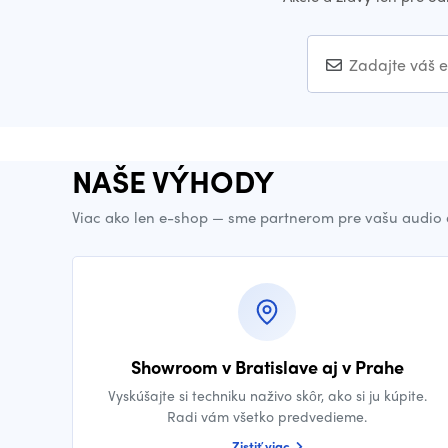
NAŠE VÝHODY
Viac ako len e-shop — sme partnerom pre vašu audio 
Showroom v Bratislave aj v Prahe
Vyskúšajte si techniku naživo skôr, ako si ju kúpite.
Radi vám všetko predvedieme.
Zistiť viac