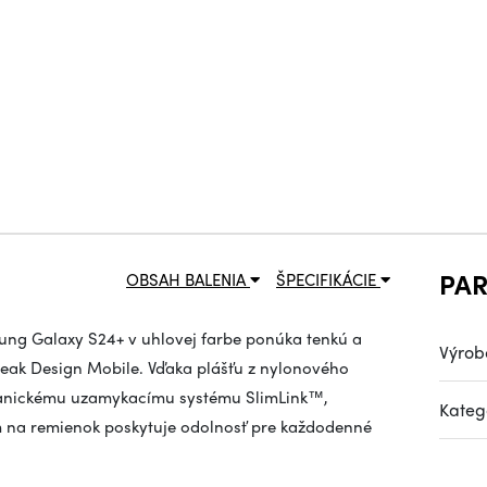
PA
OBSAH BALENIA
ŠPECIFIKÁCIE
ung Galaxy S24+ v uhlovej farbe ponúka tenkú a
Výrob
eak Design Mobile. Vďaka plášťu z nylonového
nickému uzamykacímu systému SlimLink™,
Kateg
m na remienok poskytuje odolnosť pre každodenné