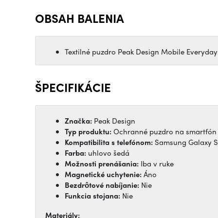
OBSAH BALENIA
Textilné puzdro Peak Design Mobile Everyda
ŠPECIFIKÁCIE
Značka:
Peak Design
Typ produktu:
Ochranné puzdro na smartfón
Kompatibilita s telefónom:
Samsung Galaxy S
Farba:
uhlovo šedá
Možnosti prenášania:
Iba v ruke
Magnetické uchytenie:
Áno
Bezdrôtové nabíjanie:
Nie
Funkcia stojana:
Nie
Materiály: