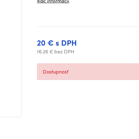
Viac informácií
20 € s DPH
16.26 € bez DPH
Dostupnosť