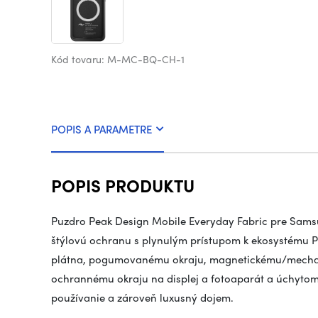
Kód tovaru: M-MC-BQ-CH-1
POPIS A PARAMETRE
POPIS PRODUKTU
Puzdro Peak Design Mobile Everyday Fabric pre Sams
štýlovú ochranu s plynulým prístupom k ekosystému P
plátna, pogumovanému okraju, magnetickému/mecha
ochrannému okraju na displej a fotoaparát a úchyto
používanie a zároveň luxusný dojem.