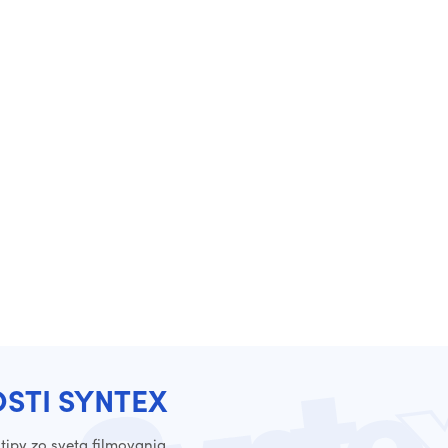
OSTI SYNTEX
tipy zo sveta filmovania