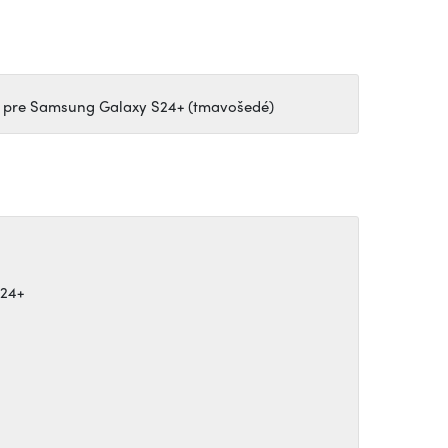
y pre Samsung Galaxy S24+ (tmavošedé)
24+