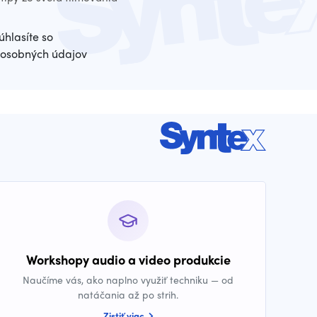
úhlasíte so
osobných údajov
Workshopy audio a video produkcie
Naučíme vás, ako naplno využiť techniku — od
natáčania až po strih.
Zistiť viac