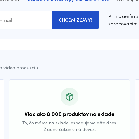
Prihlásením s
CHCEM ZĽAVY!
spracovaním 
a video produkciu
Viac ako 8 000 produktov na sklade
To, čo máme na sklade, expedujeme ešte dnes.
Žiadne čakanie na dovoz.