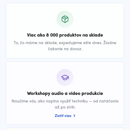
Viac ako 8 000 produktov na sklade
To, čo máme na sklade, expedujeme ešte dnes. Žiadne
čakanie na dovoz.
Workshopy audio a video produkcie
Naučíme vás, ako naplno využiť techniku — od natáčania
až po strih.
Zistiť viac