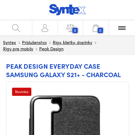
0
0
Syntex
Príslušenstvo
Rigy, klietky, doplnky
Rigy pre mobily
Peak Design
PEAK DESIGN EVERYDAY CASE
SAMSUNG GALAXY S21+ - CHARCOAL
Novinka