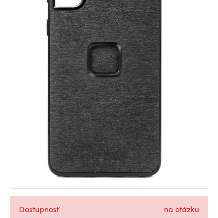
Dostupnosť
na otázku