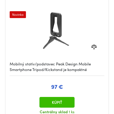
Novinka
Mobilný statív/podstavec Peak Design Mobile
Smartphone Tripod/Kickstand je kompaktné
97 €
KÚPIŤ
Centrálny sklad
1 ks