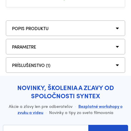
POPIS PRODUKTU
PARAMETRE
PRÍSLUŠENSTVO (1)
NOVINKY, ŠKOLENIA A ZĽAVY OD
SPOLOČNOSTI SYNTEX
Akcie a zľavy len pre odberateľov
·
Bezplatné workshopy o
zvuku a videu
·
Novinky a tipy zo sveta filmovania