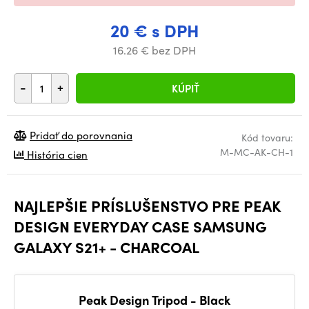
20 € s DPH
16.26 € bez DPH
-
+
KÚPIŤ
Pridať do porovnania
Kód tovaru:
M-MC-AK-CH-1
História cien
NAJLEPŠIE PRÍSLUŠENSTVO PRE PEAK
DESIGN EVERYDAY CASE SAMSUNG
GALAXY S21+ - CHARCOAL
Peak Design Tripod - Black