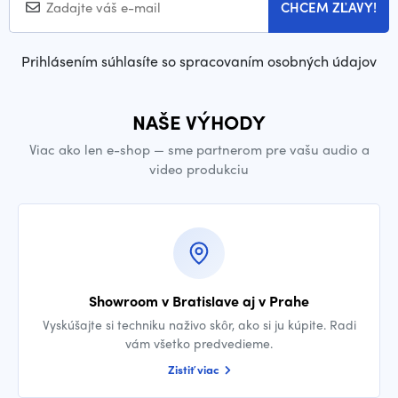
CHCEM ZĽAVY!
Prihlásením súhlasíte so spracovaním osobných údajov
NAŠE VÝHODY
Viac ako len e-shop — sme partnerom pre vašu audio a
video produkciu
Showroom v Bratislave aj v Prahe
Vyskúšajte si techniku naživo skôr, ako si ju kúpite. Radi
vám všetko predvedieme.
Zistiť viac