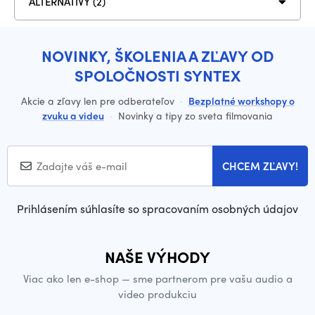
ALTERNATÍVY (2)
NOVINKY, ŠKOLENIA A ZĽAVY OD
SPOLOČNOSTI SYNTEX
Akcie a zľavy len pre odberateľov
·
Bezplatné workshopy o
zvuku a videu
·
Novinky a tipy zo sveta filmovania
CHCEM ZĽAVY!
Prihlásením súhlasíte so spracovaním osobných údajov
NAŠE VÝHODY
Viac ako len e-shop — sme partnerom pre vašu audio a
video produkciu