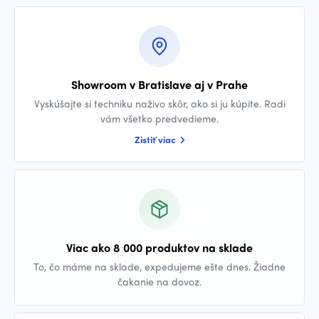
Showroom v Bratislave aj v Prahe
Vyskúšajte si techniku naživo skôr, ako si ju kúpite. Radi
vám všetko predvedieme.
Zistiť viac
Viac ako 8 000 produktov na sklade
To, čo máme na sklade, expedujeme ešte dnes. Žiadne
čakanie na dovoz.