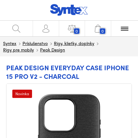
0
0
Syntex
Príslušenstvo
Rigy, klietky, doplnky
Rigy pre mobily
Peak Design
PEAK DESIGN EVERYDAY CASE IPHONE
15 PRO V2 - CHARCOAL
Novinka