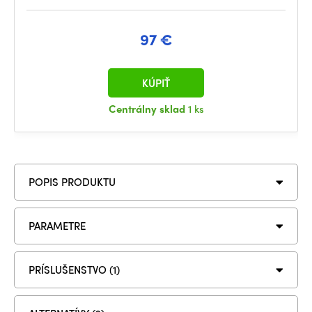
97 €
KÚPIŤ
Centrálny sklad
1 ks
POPIS PRODUKTU
PARAMETRE
PRÍSLUŠENSTVO (1)