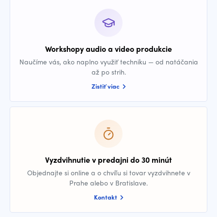
Workshopy audio a video produkcie
Naučíme vás, ako naplno využiť techniku — od natáčania
až po strih.
Zistiť viac
Vyzdvihnutie v predajni do 30 minút
Objednajte si online a o chvíľu si tovar vyzdvihnete v
Prahe alebo v Bratislave.
Kontakt