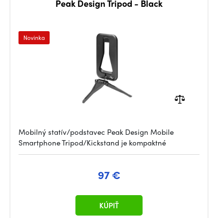
Peak Design Tripod - Black
Novinka
Mobilný statív/podstavec Peak Design Mobile
Smartphone Tripod/Kickstand je kompaktné
97 €
KÚPIŤ