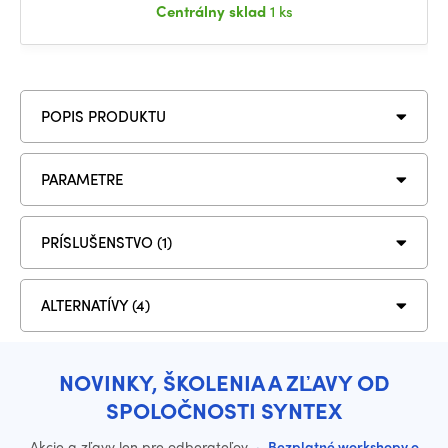
Centrálny sklad
1 ks
POPIS PRODUKTU
PARAMETRE
PRÍSLUŠENSTVO (1)
ALTERNATÍVY (4)
NOVINKY, ŠKOLENIA A ZĽAVY OD
SPOLOČNOSTI SYNTEX
Akcie a zľavy len pre odberateľov
·
Bezplatné workshopy o