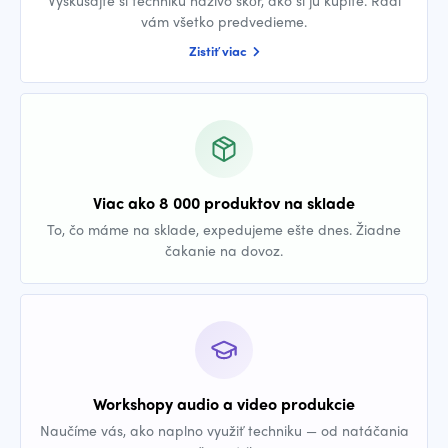
vám všetko predvedieme.
Zistiť viac
Viac ako 8 000 produktov na sklade
To, čo máme na sklade, expedujeme ešte dnes. Žiadne
čakanie na dovoz.
Workshopy audio a video produkcie
Naučíme vás, ako naplno využiť techniku — od natáčania