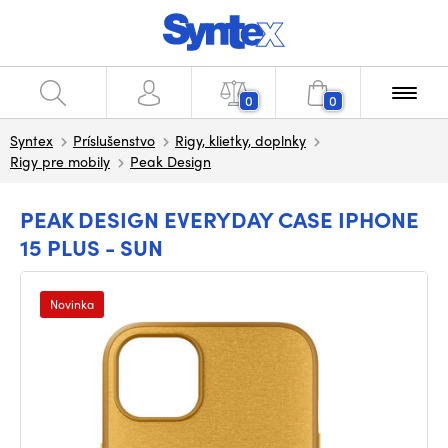
0
0
Syntex
Príslušenstvo
Rigy, klietky, doplnky
Rigy pre mobily
Peak Design
PEAK DESIGN EVERYDAY CASE IPHONE
15 PLUS - SUN
Novinka