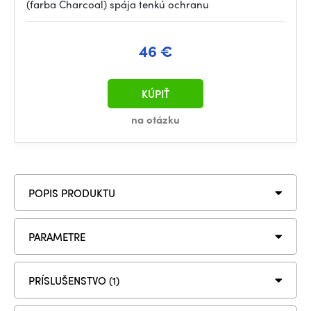
(farba Charcoal) spája tenkú ochranu
46 €
KÚPIŤ
na otázku
POPIS PRODUKTU
PARAMETRE
PRÍSLUŠENSTVO (1)