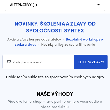
ALTERNATÍVY (3)
NOVINKY, ŠKOLENIA A ZĽAVY OD
SPOLOČNOSTI SYNTEX
Akcie a zľavy len pre odberateľov
·
Bezplatné workshopy o
zvuku a videu
·
Novinky a tipy zo sveta filmovania
CHCEM ZĽAVY!
Prihlásením súhlasíte so spracovaním osobných údajov
NAŠE VÝHODY
Viac ako len e-shop — sme partnerom pre vašu audio a
video produkciu