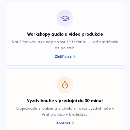
Workshopy audio a video produkcie
Naučíme vás, ako naplno využiť techniku — od natáčania
až po strih.
Zistiť viac
Vyzdvihnutie v predajni do 30 minút
Objednajte si online a o chvíľu si tovar vyzdvihnete v
Prahe alebo v Bratislave.
Kontakt