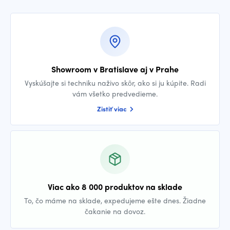
Showroom v Bratislave aj v Prahe
Vyskúšajte si techniku naživo skôr, ako si ju kúpite. Radi
vám všetko predvedieme.
Zistiť viac
Viac ako 8 000 produktov na sklade
To, čo máme na sklade, expedujeme ešte dnes. Žiadne
čakanie na dovoz.