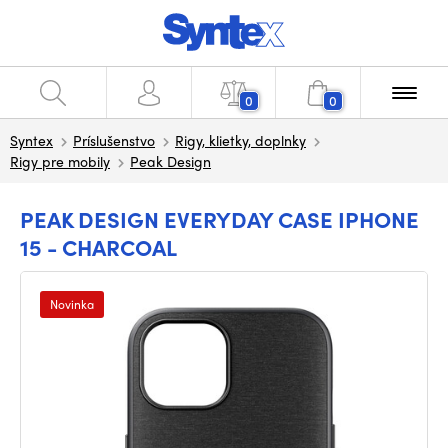
0
0
Syntex
Príslušenstvo
Rigy, klietky, doplnky
Rigy pre mobily
Peak Design
PEAK DESIGN EVERYDAY CASE IPHONE
15 - CHARCOAL
Novinka