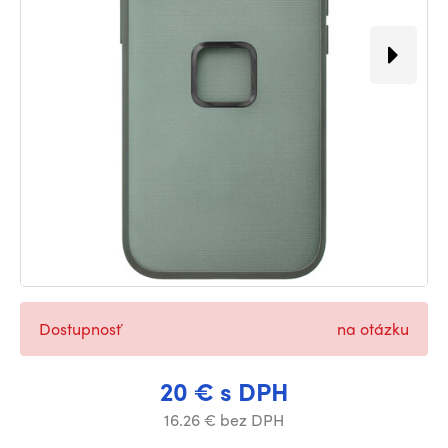
Dostupnosť
na otázku
20 € s DPH
16.26 € bez DPH