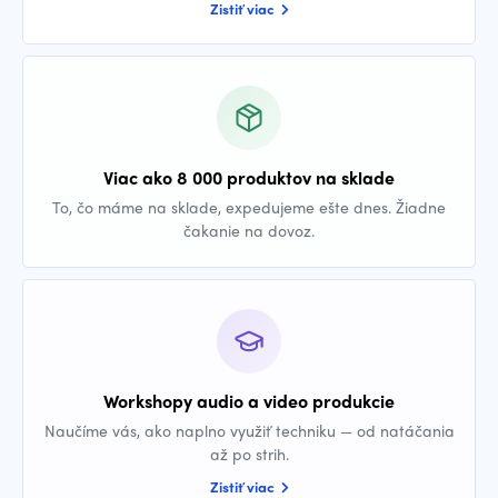
Zistiť viac
Viac ako 8 000 produktov na sklade
To, čo máme na sklade, expedujeme ešte dnes. Žiadne
čakanie na dovoz.
Workshopy audio a video produkcie
Naučíme vás, ako naplno využiť techniku — od natáčania
až po strih.
Zistiť viac