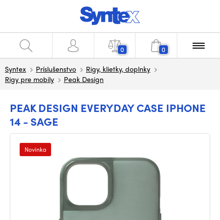
0
0
Syntex
Príslušenstvo
Rigy, klietky, doplnky
Rigy pre mobily
Peak Design
PEAK DESIGN EVERYDAY CASE IPHONE
14 - SAGE
Novinka