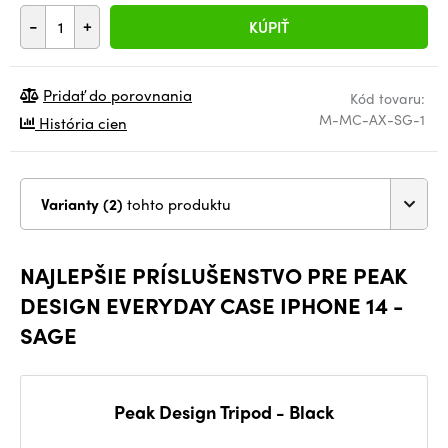
-
+
KÚPIŤ
Pridať do porovnania
Kód tovaru:
M-MC-AX-SG-1
História cien
Varianty (2)
tohto produktu
NAJLEPŠIE PRÍSLUŠENSTVO PRE PEAK
DESIGN EVERYDAY CASE IPHONE 14 -
SAGE
Peak Design Tripod - Black