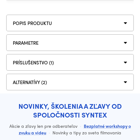
POPIS PRODUKTU
PARAMETRE
PRÍSLUŠENSTVO (1)
ALTERNATÍVY (2)
NOVINKY, ŠKOLENIA A ZĽAVY OD
SPOLOČNOSTI SYNTEX
Akcie a zľavy len pre odberateľov
·
Bezplatné workshopy o
zvuku a videu
·
Novinky a tipy zo sveta filmovania