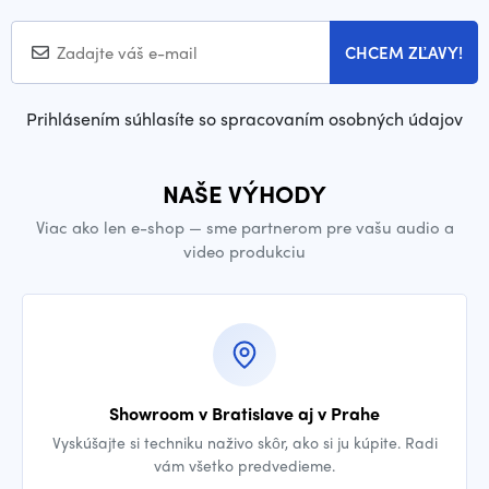
CHCEM ZĽAVY!
Prihlásením súhlasíte so spracovaním osobných údajov
NAŠE VÝHODY
Viac ako len e-shop — sme partnerom pre vašu audio a
video produkciu
Showroom v Bratislave aj v Prahe
Vyskúšajte si techniku naživo skôr, ako si ju kúpite. Radi
vám všetko predvedieme.