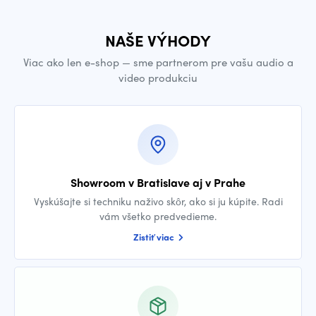
NAŠE VÝHODY
Viac ako len e-shop — sme partnerom pre vašu audio a
video produkciu
Showroom v Bratislave aj v Prahe
Vyskúšajte si techniku naživo skôr, ako si ju kúpite. Radi
vám všetko predvedieme.
Zistiť viac