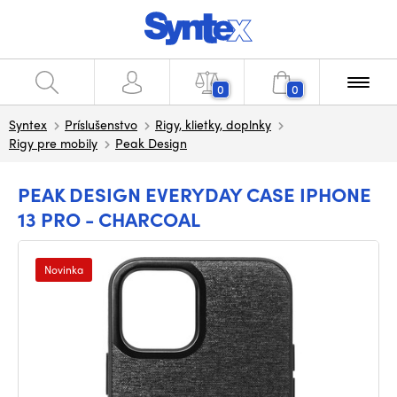
0
0
Syntex
Príslušenstvo
Rigy, klietky, doplnky
Rigy pre mobily
Peak Design
PEAK DESIGN EVERYDAY CASE IPHONE
13 PRO - CHARCOAL
Novinka