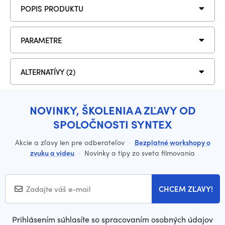
POPIS PRODUKTU
PARAMETRE
ALTERNATÍVY (2)
NOVINKY, ŠKOLENIA A ZĽAVY OD
SPOLOČNOSTI SYNTEX
Akcie a zľavy len pre odberateľov
·
Bezplatné workshopy o
zvuku a videu
·
Novinky a tipy zo sveta filmovania
CHCEM ZĽAVY!
Prihlásením súhlasíte so spracovaním osobných údajov