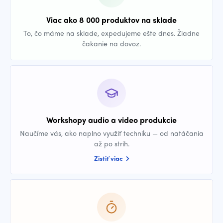
Viac ako 8 000 produktov na sklade
To, čo máme na sklade, expedujeme ešte dnes. Žiadne
čakanie na dovoz.
Workshopy audio a video produkcie
Naučíme vás, ako naplno využiť techniku — od natáčania
až po strih.
Zistiť viac