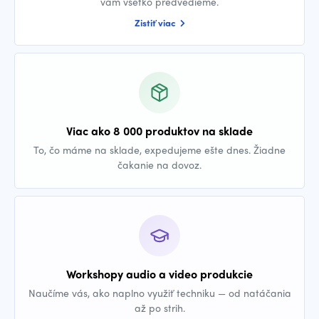
vám všetko predvedieme.
Zistiť viac
Viac ako 8 000 produktov na sklade
To, čo máme na sklade, expedujeme ešte dnes. Žiadne
čakanie na dovoz.
Workshopy audio a video produkcie
Naučíme vás, ako naplno využiť techniku — od natáčania
až po strih.