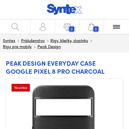
0
0
Syntex
Príslušenstvo
Rigy, klietky, doplnky
Rigy pre mobily
Peak Design
PEAK DESIGN EVERYDAY CASE
GOOGLE PIXEL 8 PRO CHARCOAL
Novinka