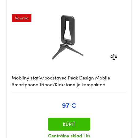
Novinka
Mobilný statív/podstavec Peak Design Mobile
Smartphone Tripod/Kickstand je kompaktné
97 €
KÚPIŤ
Centrálny sklad
1 ks