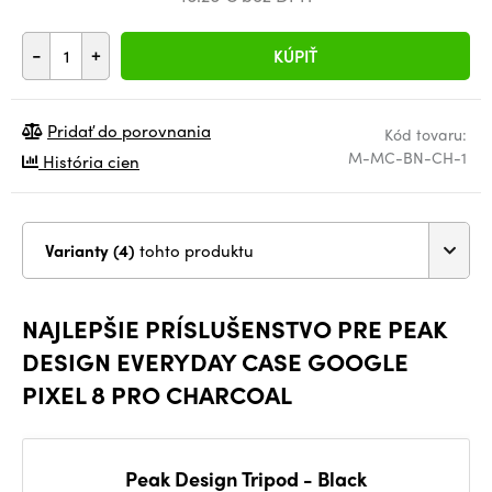
-
+
KÚPIŤ
Pridať do porovnania
Kód tovaru:
M-MC-BN-CH-1
História cien
Varianty (4)
tohto produktu
NAJLEPŠIE PRÍSLUŠENSTVO PRE PEAK
DESIGN EVERYDAY CASE GOOGLE
PIXEL 8 PRO CHARCOAL
Peak Design Tripod - Black