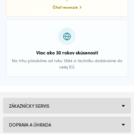
Čítať recenzie
Viac ako 30 rokov skúseností
Na trhu pôsobíme od roku 1994 a techniku dodávame do
celej EÚ.
ZÁKAZNÍCKY SERVIS
DOPRAVA A ÚHRADA