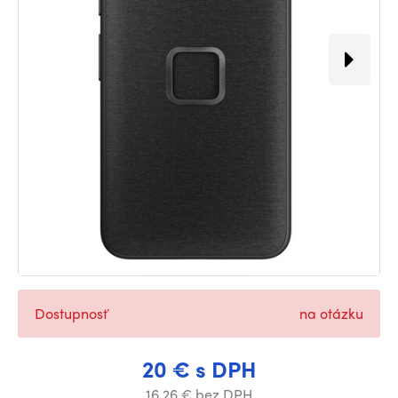
Dostupnosť
na otázku
20 € s DPH
16.26 € bez DPH