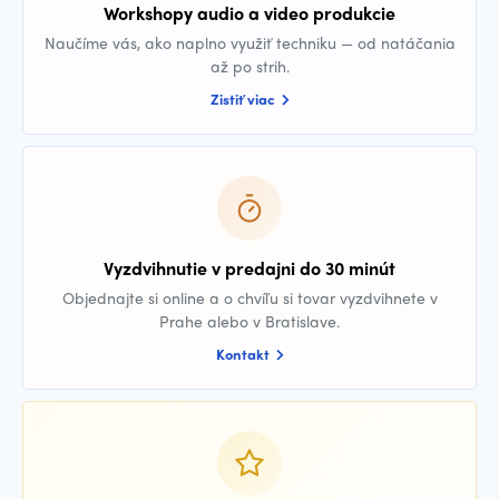
Workshopy audio a video produkcie
Naučíme vás, ako naplno využiť techniku — od natáčania
až po strih.
Zistiť viac
Vyzdvihnutie v predajni do 30 minút
Objednajte si online a o chvíľu si tovar vyzdvihnete v
Prahe alebo v Bratislave.
Kontakt