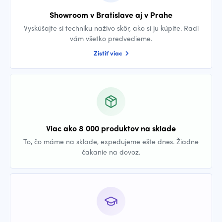
Showroom v Bratislave aj v Prahe
Vyskúšajte si techniku naživo skôr, ako si ju kúpite. Radi
vám všetko predvedieme.
Zistiť viac
Viac ako 8 000 produktov na sklade
To, čo máme na sklade, expedujeme ešte dnes. Žiadne
čakanie na dovoz.