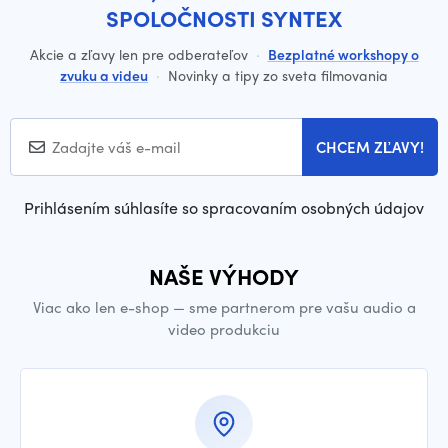
SPOLOČNOSTI SYNTEX
Akcie a zľavy len pre odberateľov
·
Bezplatné workshopy o
zvuku a videu
·
Novinky a tipy zo sveta filmovania
CHCEM ZĽAVY!
Prihlásením súhlasíte so spracovaním osobných údajov
NAŠE VÝHODY
Viac ako len e-shop — sme partnerom pre vašu audio a
video produkciu