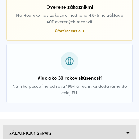
Overené zákazníkmi
Na Heuréke nás zákazníci hodnotia 4,8/5 na základe
407 overených recenzií.
Čítať recenzie
Viac ako 30 rokov skúseností
Na trhu pôsobíme od roku 1994 a techniku dodávame do
celej EÚ.
ZÁKAZNÍCKY SERVIS