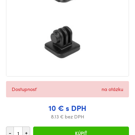
Dostupnosť
na otázku
10 € s DPH
8.13 € bez DPH
-
+
KÚPIŤ