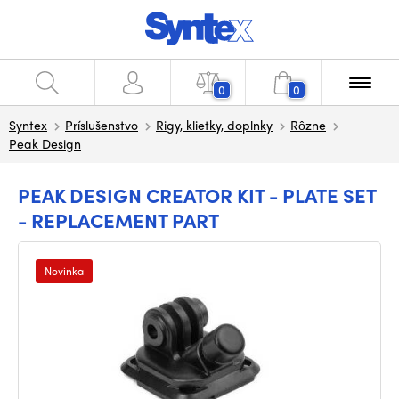
0
0
Syntex
Príslušenstvo
Rigy, klietky, doplnky
Rôzne
Peak Design
PEAK DESIGN CREATOR KIT - PLATE SET
- REPLACEMENT PART
Novinka