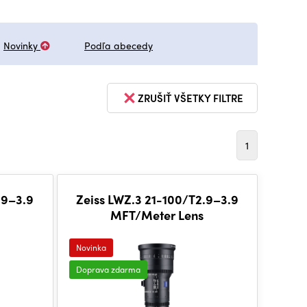
Novinky
Podľa abecedy
ZRUŠIŤ VŠETKY FILTRE
1
.9–3.9
Zeiss LWZ.3 21-100/T2.9–3.9
MFT/Meter Lens
Novinka
Doprava zdarma