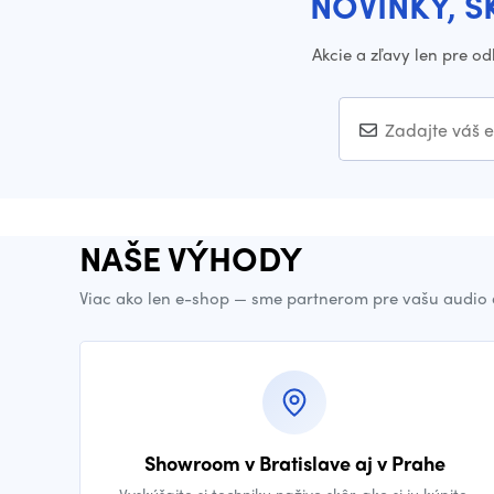
NOVINKY, Š
Akcie a zľavy len pre o
NAŠE VÝHODY
Viac ako len e-shop — sme partnerom pre vašu audio 
Showroom v Bratislave aj v Prahe