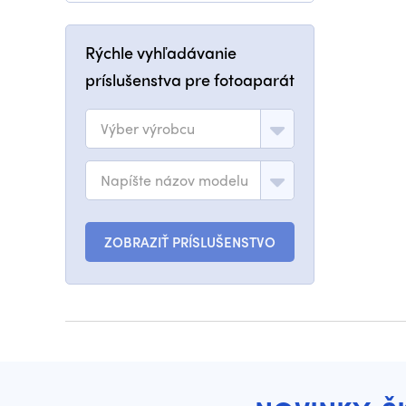
Rýchle vyhľadávanie
príslušenstva pre fotoaparát
Výber výrobcu
Napíšte názov modelu
ZOBRAZIŤ PRÍSLUŠENSTVO