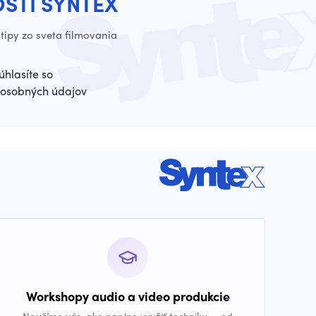
OSTI SYNTEX
tipy zo sveta filmovania
úhlasíte so
osobných údajov
Workshopy audio a video produkcie