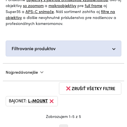
objektívy
so zoomom
a
makroobjektívy
pre
full frame
aj
Super35 a
APS-C snímače
. Náš sortiment zahŕňa aj
filtre na
objektívy
a ďalšie nevyhnutné príslušenstvo pre nadšencov a
profesionálnych kameramanov.
Filtrovanie produktov
Najpredávanejšie
ZRUŠIŤ VŠETKY FILTRE
BAJONET:
L-MOUNT
Zobrazujem 1-5 z 5