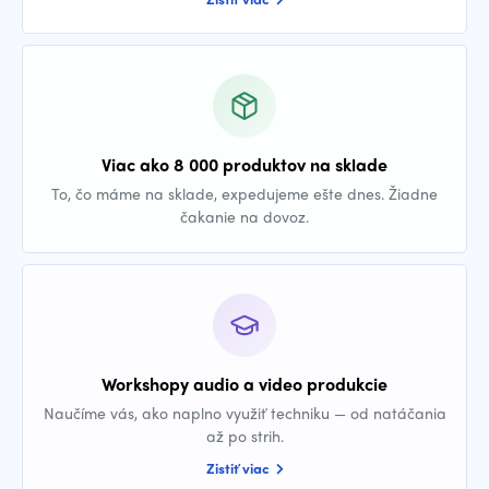
Viac ako 8 000 produktov na sklade
To, čo máme na sklade, expedujeme ešte dnes. Žiadne
čakanie na dovoz.
Workshopy audio a video produkcie
Naučíme vás, ako naplno využiť techniku — od natáčania
až po strih.
Zistiť viac