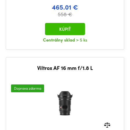
465.01 €
558 €
KÚPIŤ
Centrálny sklad
> 5 ks
Viltrox AF 16 mm f/1.8 L
Doprava zdarma