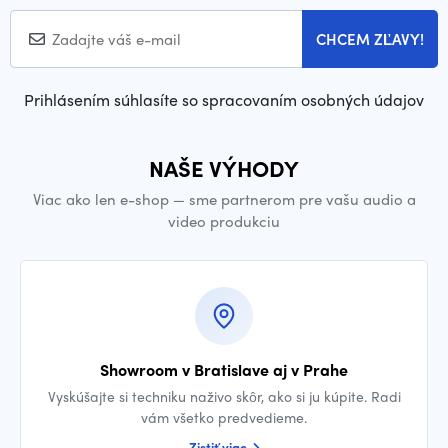
CHCEM ZĽAVY!
Prihlásením súhlasíte so spracovaním osobných údajov
NAŠE VÝHODY
Viac ako len e-shop — sme partnerom pre vašu audio a
video produkciu
Showroom v Bratislave aj v Prahe
Vyskúšajte si techniku naživo skôr, ako si ju kúpite. Radi
vám všetko predvedieme.
Zistiť viac