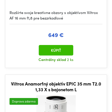
Rozšírte svoje kreatívne obzory s objektívom Viltrox
AF 16 mm f1,8 pre bezzrkadlové
649 €
KÚPIŤ
Centrálny sklad
2 ks
Viltrox Anamorfný objektív EPIC 35 mm T2.0
1,33 X s bajonetom L
Doprava zdarma