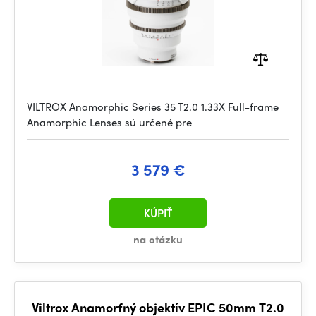
VILTROX Anamorphic Series 35 T2.0 1.33X Full-frame
Anamorphic Lenses sú určené pre
3 579 €
KÚPIŤ
na otázku
Viltrox Anamorfný objektív EPIC 50mm T2.0