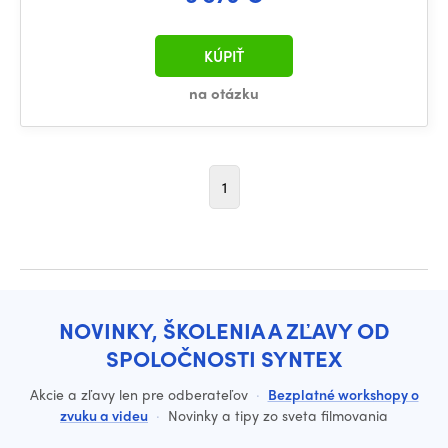
KÚPIŤ
na otázku
1
NOVINKY, ŠKOLENIA A ZĽAVY OD
SPOLOČNOSTI SYNTEX
Akcie a zľavy len pre odberateľov
·
Bezplatné workshopy o
zvuku a videu
·
Novinky a tipy zo sveta filmovania