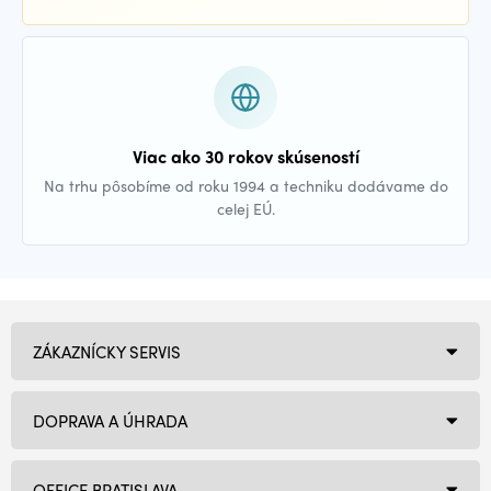
Viac ako 30 rokov skúseností
Na trhu pôsobíme od roku 1994 a techniku dodávame do
celej EÚ.
ZÁKAZNÍCKY SERVIS
DOPRAVA A ÚHRADA
OFFICE BRATISLAVA