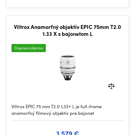
Viltrox Anamorfný objektív EPIC 75mm T2.0
1.33 X s bajonetom L
Doprava zdarma
Viltrox EPIC 75 mm T2.0 1,33× L je full-frame
anamorfný filmový objektív pre bajonet
3 579 €