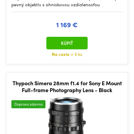
pevný objektív s ohniskovou vzdialenosťou
1 169 €
KÚPIŤ
Na ceste
> 5 ks
Thypoch Simera 28mm f1.4 for Sony E Mount
Full-frame Photography Lens - Black
Doprava zdarma