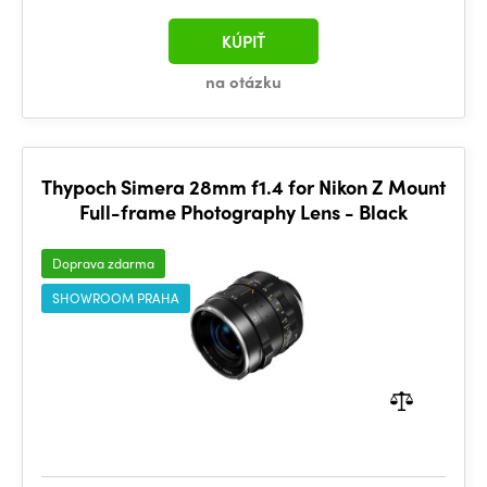
KÚPIŤ
na otázku
Thypoch Simera 28mm f1.4 for Nikon Z Mount
Full-frame Photography Lens - Black
Doprava zdarma
SHOWROOM PRAHA