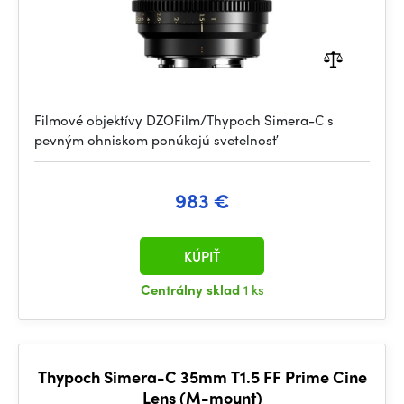
Filmové objektívy DZOFilm/Thypoch Simera-C s
pevným ohniskom ponúkajú svetelnosť
983 €
KÚPIŤ
Centrálny sklad
1 ks
Thypoch Simera-C 35mm T1.5 FF Prime Cine
Lens (M-mount)