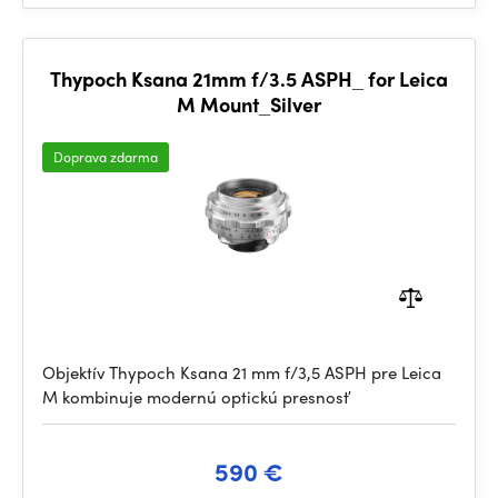
Thypoch Ksana 21mm f/3.5 ASPH_ for Leica
M Mount_Silver
Doprava zdarma
Objektív Thypoch Ksana 21 mm f/3,5 ASPH pre Leica
M kombinuje modernú optickú presnosť
590 €