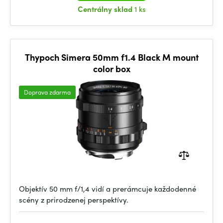
Centrálny sklad
1 ks
Thypoch Simera 50mm f1.4 Black M mount
color box
Doprava zdarma
Objektív 50 mm f/1,4 vidí a prerámcuje každodenné
scény z prirodzenej perspektívy.