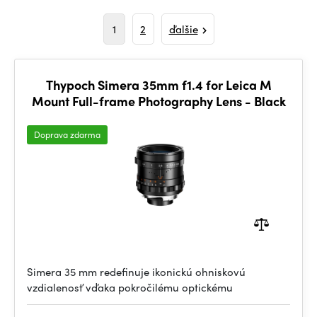
1
2
ďalšie
Thypoch Simera 35mm f1.4 for Leica M
Mount Full-frame Photography Lens - Black
Doprava zdarma
Simera 35 mm redefinuje ikonickú ohniskovú
vzdialenosť vďaka pokročilému optickému