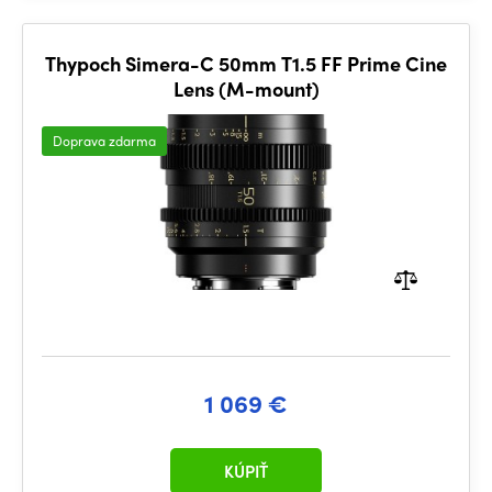
Thypoch Simera-C 50mm T1.5 FF Prime Cine
Lens (M-mount)
Doprava zdarma
1 069 €
KÚPIŤ