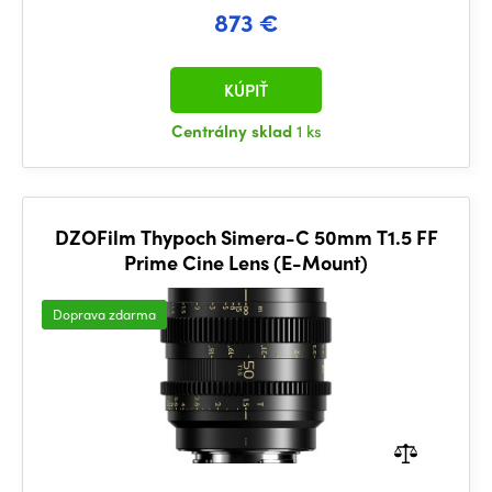
873 €
KÚPIŤ
Centrálny sklad
1 ks
DZOFilm Thypoch Simera-C 50mm T1.5 FF
Prime Cine Lens (E-Mount)
Doprava zdarma