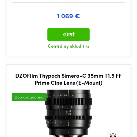
1 069 €
KÚPIŤ
Centrálny sklad
1 ks
DZOFilm Thypoch Simera-C 35mm T1.5 FF
Prime Cine Lens (E-Mount)
Doprava zdarma