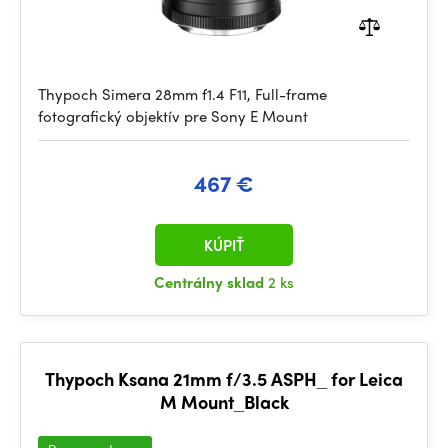
Thypoch Simera 28mm f1.4 F11, Full-frame
fotografický objektív pre Sony E Mount
467 €
KÚPIŤ
Centrálny sklad
2 ks
Thypoch Ksana 21mm f/3.5 ASPH_ for Leica
M Mount_Black