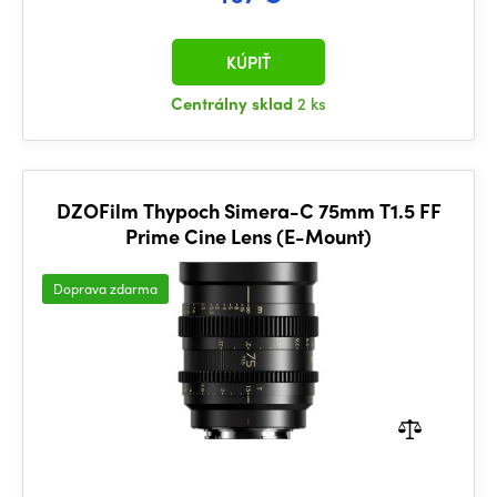
KÚPIŤ
Centrálny sklad
2 ks
DZOFilm Thypoch Simera-C 75mm T1.5 FF
Prime Cine Lens (E-Mount)
Doprava zdarma