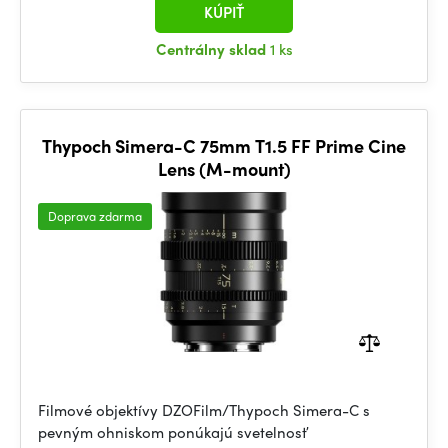
KÚPIŤ
Centrálny sklad
1 ks
Thypoch Simera-C 75mm T1.5 FF Prime Cine
Lens (M-mount)
Doprava zdarma
Filmové objektívy DZOFilm/Thypoch Simera-C s
pevným ohniskom ponúkajú svetelnosť