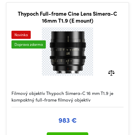
Thypoch Full-frame Cine Lens Simera-C
16mm T1.9 (E mount)
Novinka
Doprava zdarma
Filmový objektív Thypoch Simera-C 16 mm T1.9 je
kompaktný full-frame filmový objektív
983 €