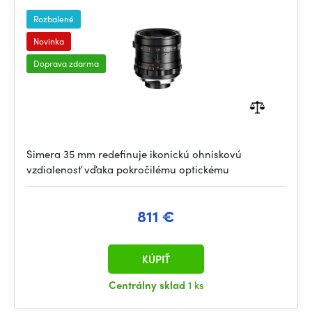
Rozbalené
Novinka
Doprava zdarma
Simera 35 mm redefinuje ikonickú ohniskovú
vzdialenosť vďaka pokročilému optickému
811 €
KÚPIŤ
Centrálny sklad
1 ks