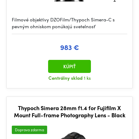
Filmové objektívy DZOFilm/Thypoch Simera-C s
pevným ohniskom ponúkajú svetelnosť
983 €
KÚPIŤ
Centrálny sklad
1 ks
Thypoch Simera 28mm f1.4 for Fujifilm X
Mount Full-frame Photography Lens - Black
Doprava zdarma