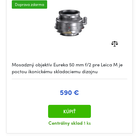
Doprava zdarma
Mosadzný objektív Eureka 50 mm f/2 pre Leica M je
poctou ikonickému skladaciemu dizajnu
590 €
KÚPIŤ
Centrálny sklad
1 ks