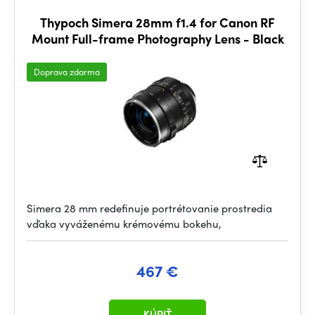
Thypoch Simera 28mm f1.4 for Canon RF
Mount Full-frame Photography Lens - Black
Doprava zdarma
Simera 28 mm redefinuje portrétovanie prostredia
vďaka vyváženému krémovému bokehu,
467 €
KÚPIŤ