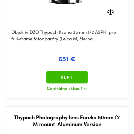
Objektív DZO Thypoch Ksana 35 mm f/2 ASPH. pre
full-frame fotoaparáty (Leica M, čierna
651 €
KÚPIŤ
Centrálny sklad
1 ks
Thypoch Photography lens Eureka 50mm f2
M mount-Aluminum Version