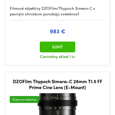
Filmové objektívy DZOFilm/Thypoch Simera-C s
pevným ohniskom ponúkajú svetelnosť
983 €
KÚPIŤ
Centrálny sklad
1 ks
DZOFilm Thypoch Simera-C 28mm T1.5 FF
Prime Cine Lens (E-Mount)
Doprava zdarma