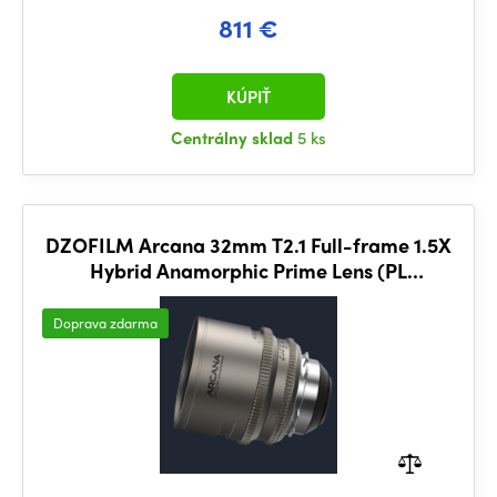
811 €
KÚPIŤ
Centrálny sklad
5 ks
DZOFILM Arcana 32mm T2.1 Full-frame 1.5X
Hybrid Anamorphic Prime Lens (PL
mount,meter)
Doprava zdarma