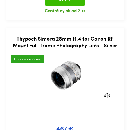
Centrálny sklad
2 ks
Thypoch Simera 28mm f1.4 for Canon RF
Mount Full-frame Photography Lens - Silver
Doprava zdarma
467 €