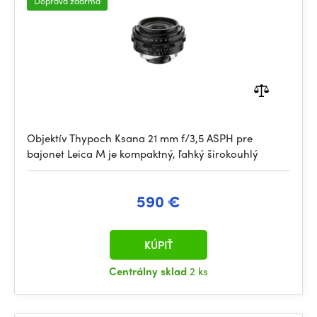
Doprava zdarma
Objektív Thypoch Ksana 21 mm f/3,5 ASPH pre
bajonet Leica M je kompaktný, ľahký širokouhlý
590 €
KÚPIŤ
Centrálny sklad
2 ks