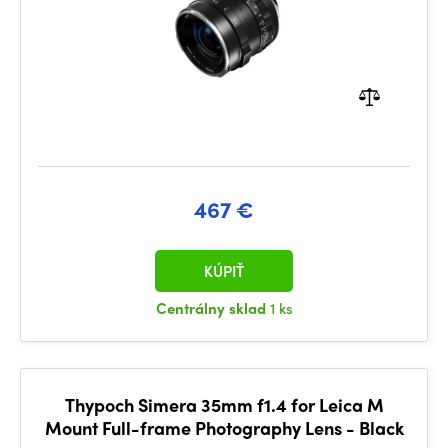
467 €
KÚPIŤ
Centrálny sklad
1 ks
Thypoch Simera 35mm f1.4 for Leica M
Mount Full-frame Photography Lens - Black