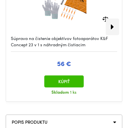
Súprava na čistenie objektívov fotoaparátov K&F
Concept 23 v 1 s náhradným čistiacim
56 €
KÚPIŤ
Skladom
1 ks
POPIS PRODUKTU