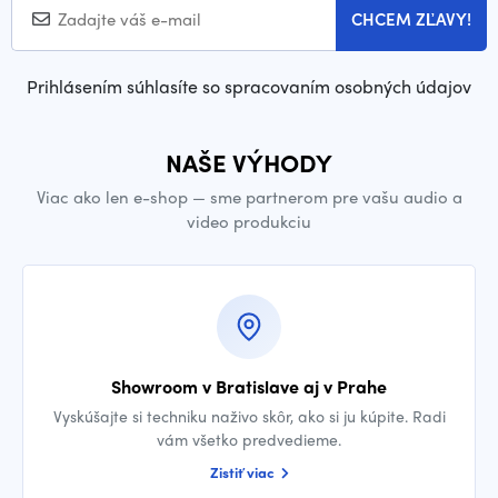
CHCEM ZĽAVY!
Prihlásením súhlasíte so spracovaním osobných údajov
NAŠE VÝHODY
Viac ako len e-shop — sme partnerom pre vašu audio a
video produkciu
Showroom v Bratislave aj v Prahe
Vyskúšajte si techniku naživo skôr, ako si ju kúpite. Radi
vám všetko predvedieme.
Zistiť viac