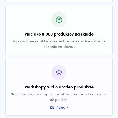
Viac ako 8 000 produktov na sklade
To, čo máme na sklade, expedujeme ešte dnes. Žiadne
čakanie na dovoz.
Workshopy audio a video produkcie
Naučíme vás, ako naplno využiť techniku — od natáčania
až po strih.
Zistiť viac