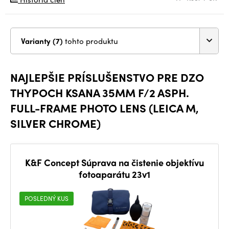
Varianty (7)
tohto produktu
NAJLEPŠIE PRÍSLUŠENSTVO PRE DZO
THYPOCH KSANA 35MM F/2 ASPH.
FULL-FRAME PHOTO LENS (LEICA M,
SILVER CHROME)
K&F Concept Súprava na čistenie objektívu
fotoaparátu 23v1
POSLEDNÝ KUS