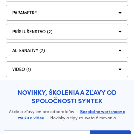
PARAMETRE
PRÍSLUŠENSTVO (2)
ALTERNATÍVY (7)
VIDEO (1)
NOVINKY, ŠKOLENIA A ZĽAVY OD
SPOLOČNOSTI SYNTEX
Akcie a zľavy len pre odberateľov
·
Bezplatné workshopy o
zvuku a videu
·
Novinky a tipy zo sveta filmovania