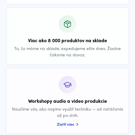
Viac ako 8 000 produktov na sklade
To, čo máme na sklade, expedujeme ešte dnes. Žiadne
čakanie na dovoz.
Workshopy audio a video produkcie
Naučíme vás, ako naplno využiť techniku — od natáčania
až po strih.
Zistiť viac