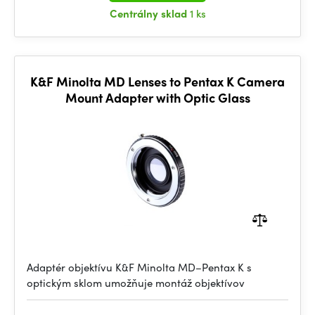
Centrálny sklad
1 ks
K&F Minolta MD Lenses to Pentax K Camera
Mount Adapter with Optic Glass
Adaptér objektívu K&F Minolta MD–Pentax K s
optickým sklom umožňuje montáž objektívov