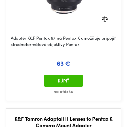
Adaptér K&F Pentax 67 na Pentax K umožňuje pripojiť
strednoformátové objektívy Pentax
63 €
KÚPIŤ
na otázku
K&F Tamron Adaptall II Lenses to Pentax K
Camera Mount Adapter