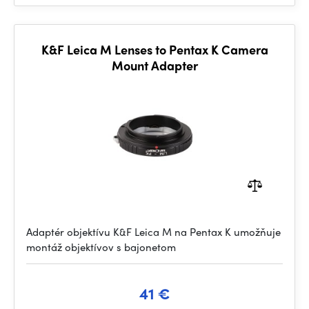
K&F Leica M Lenses to Pentax K Camera
Mount Adapter
Adaptér objektívu K&F Leica M na Pentax K umožňuje
montáž objektívov s bajonetom
41 €