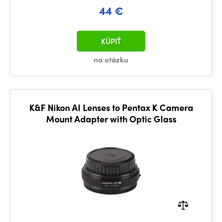
44 €
KÚPIŤ
na otázku
K&F Nikon AI Lenses to Pentax K Camera
Mount Adapter with Optic Glass