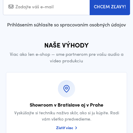
CHCEM ZĽAVY!
Prihlásením súhlasíte so spracovaním osobných údajov
NAŠE VÝHODY
Viac ako len e-shop — sme partnerom pre vašu audio a
video produkciu
Showroom v Bratislave aj v Prahe
Vyskúšajte si techniku naživo skôr, ako si ju kúpite. Radi
vám všetko predvedieme.
Zistiť viac