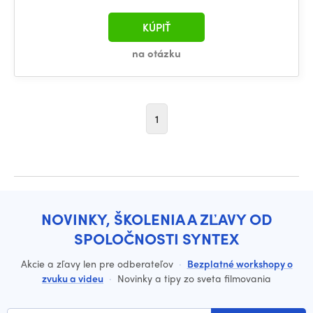
KÚPIŤ
na otázku
1
NOVINKY, ŠKOLENIA A ZĽAVY OD
SPOLOČNOSTI SYNTEX
Akcie a zľavy len pre odberateľov
·
Bezplatné workshopy o
zvuku a videu
·
Novinky a tipy zo sveta filmovania