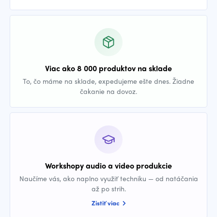
Viac ako 8 000 produktov na sklade
To, čo máme na sklade, expedujeme ešte dnes. Žiadne
čakanie na dovoz.
Workshopy audio a video produkcie
Naučíme vás, ako naplno využiť techniku — od natáčania
až po strih.
Zistiť viac