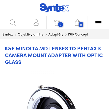
0
0
Syntex
Objektívy a filtre
Adaptéry
K&F Concept
K&F MINOLTA MD LENSES TO PENTAX K
CAMERA MOUNT ADAPTER WITH OPTIC
GLASS