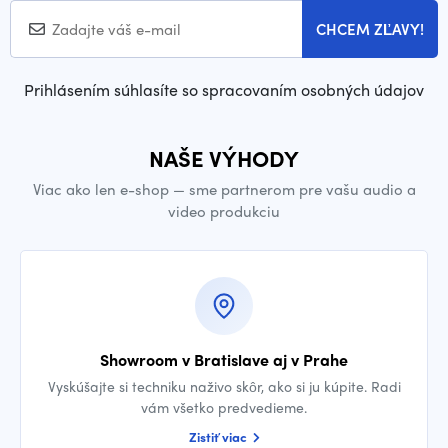
CHCEM ZĽAVY!
Prihlásením súhlasíte so spracovaním osobných údajov
NAŠE VÝHODY
Viac ako len e-shop — sme partnerom pre vašu audio a
video produkciu
Showroom v Bratislave aj v Prahe
Vyskúšajte si techniku naživo skôr, ako si ju kúpite. Radi
vám všetko predvedieme.
Zistiť viac