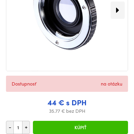
Dostupnosť
na otázku
44 € s DPH
35.77 € bez DPH
-
+
KÚPIŤ