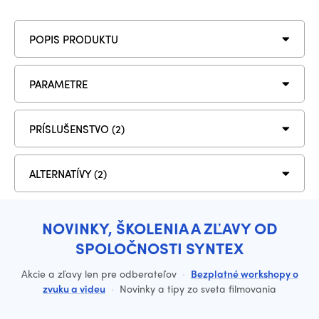
POPIS PRODUKTU
PARAMETRE
PRÍSLUŠENSTVO (2)
ALTERNATÍVY (2)
NOVINKY, ŠKOLENIA A ZĽAVY OD
SPOLOČNOSTI SYNTEX
Akcie a zľavy len pre odberateľov
·
Bezplatné workshopy o
zvuku a videu
·
Novinky a tipy zo sveta filmovania