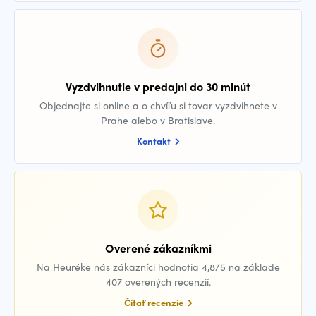
Vyzdvihnutie v predajni do 30 minút
Objednajte si online a o chvíľu si tovar vyzdvihnete v
Prahe alebo v Bratislave.
Kontakt
Overené zákazníkmi
Na Heuréke nás zákazníci hodnotia 4,8/5 na základe
407 overených recenzií.
Čítať recenzie