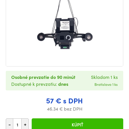
Osobné prevzatie do 90 minút
Skladom 1 ks
Dostupné k prevzatiu:
dnes
Bratislava 1 ks
57 € s DPH
46.34 € bez DPH
-
+
KÚPIŤ