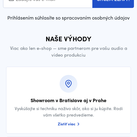
Prihlásením súhlasíte so spracovaním osobných údajov
NAŠE VÝHODY
Viac ako len e-shop — sme partnerom pre vašu audio a
video produkciu
Showroom v Bratislave aj v Prahe
Vyskúšajte si techniku naživo skôr, ako si ju kúpite. Radi
vám všetko predvedieme.
Zistiť viac