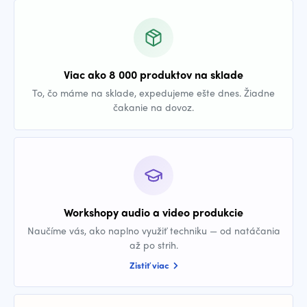
Viac ako 8 000 produktov na sklade
To, čo máme na sklade, expedujeme ešte dnes. Žiadne
čakanie na dovoz.
Workshopy audio a video produkcie
Naučíme vás, ako naplno využiť techniku — od natáčania
až po strih.
Zistiť viac