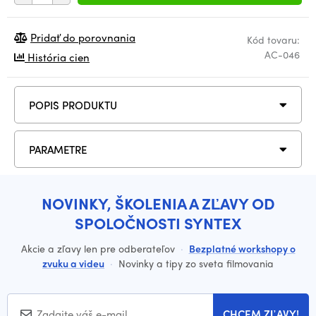
Pridať do porovnania
Kód tovaru:
AC-046
História cien
POPIS PRODUKTU
PARAMETRE
NOVINKY, ŠKOLENIA A ZĽAVY OD
SPOLOČNOSTI SYNTEX
Akcie a zľavy len pre odberateľov
·
Bezplatné workshopy o
zvuku a videu
·
Novinky a tipy zo sveta filmovania
CHCEM ZĽAVY!