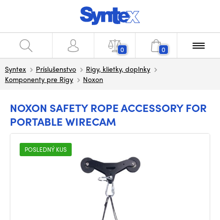
0
0
Syntex
Príslušenstvo
Rigy, klietky, doplnky
Komponenty pre Rigy
Noxon
NOXON SAFETY ROPE ACCESSORY FOR
PORTABLE WIRECAM
POSLEDNÝ KUS