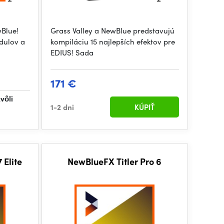
Blue!
Grass Valley a NewBlue predstavujú
dulov a
kompiláciu 15 najlepších efektov pre
EDIUS! Sada
171 €
vôli
1-2 dni
KÚPIŤ
 Elite
NewBlueFX Titler Pro 6