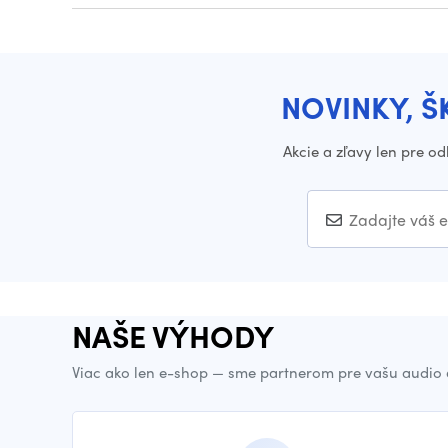
NOVINKY, Š
Akcie a zľavy len pre o
NAŠE VÝHODY
Viac ako len e-shop — sme partnerom pre vašu audio 