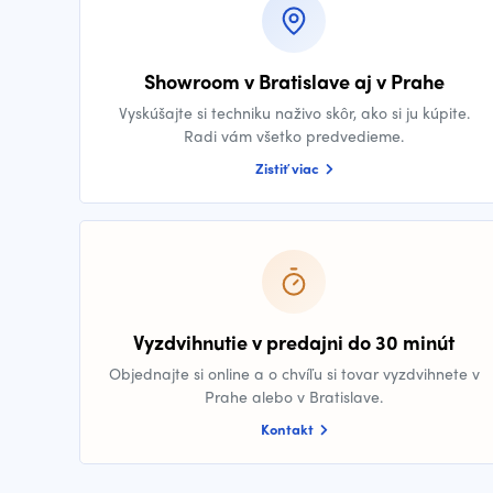
Showroom v Bratislave aj v Prahe
Vyskúšajte si techniku naživo skôr, ako si ju kúpite.
Radi vám všetko predvedieme.
Zistiť viac
Vyzdvihnutie v predajni do 30 minút
Objednajte si online a o chvíľu si tovar vyzdvihnete v
Prahe alebo v Bratislave.
Kontakt