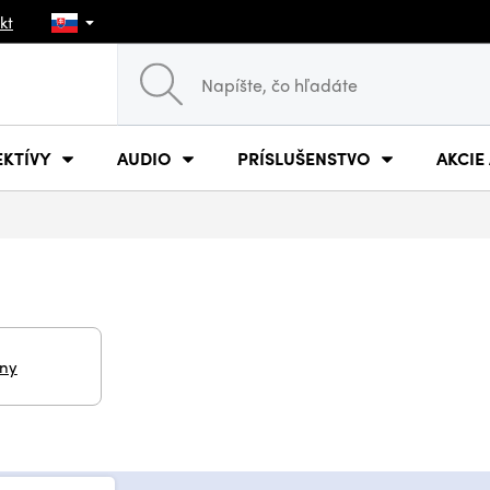
kt
EKTÍVY
AUDIO
PRÍSLUŠENSTVO
AKCIE
iny