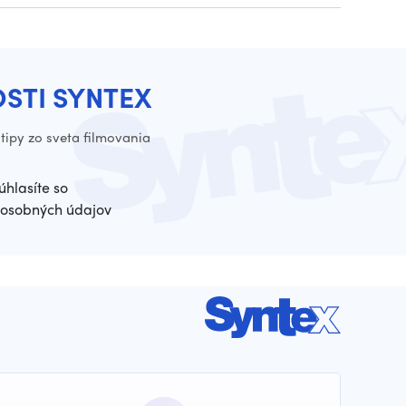
OSTI SYNTEX
tipy zo sveta filmovania
úhlasíte so
osobných údajov