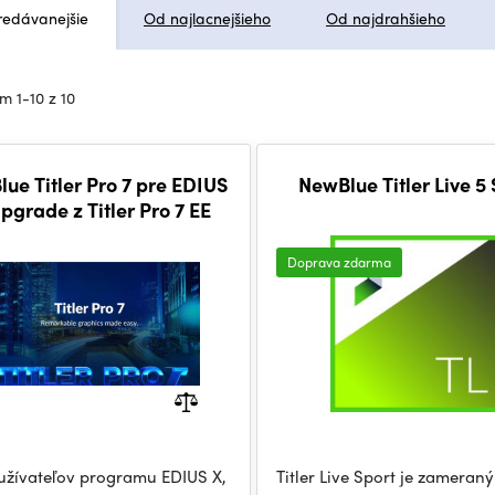
redávanejšie
Od najlacnejšieho
Od najdrahšieho
m 1-10 z 10
ue Titler Pro 7 pre EDIUS
NewBlue Titler Live 5 
Upgrade z Titler Pro 7 EE
Doprava zdarma
užívateľov programu EDIUS X,
Titler Live Sport je zameraný