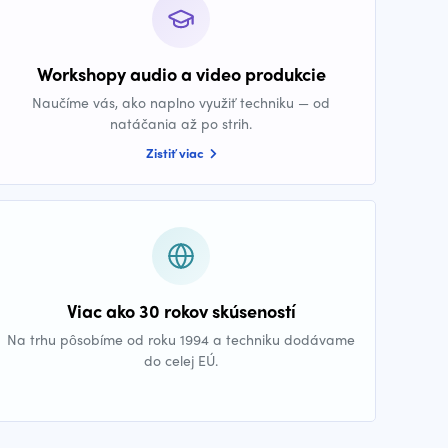
Workshopy audio a video produkcie
Naučíme vás, ako naplno využiť techniku — od
natáčania až po strih.
Zistiť viac
Viac ako 30 rokov skúseností
Na trhu pôsobíme od roku 1994 a techniku dodávame
do celej EÚ.