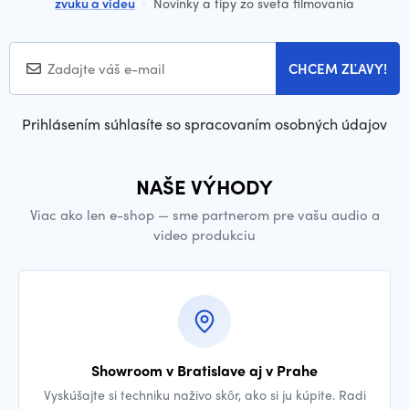
zvuku a videu
·
Novinky a tipy zo sveta filmovania
CHCEM ZĽAVY!
Prihlásením súhlasíte so spracovaním osobných údajov
NAŠE VÝHODY
Viac ako len e-shop — sme partnerom pre vašu audio a
video produkciu
Showroom v Bratislave aj v Prahe
Vyskúšajte si techniku naživo skôr, ako si ju kúpite. Radi