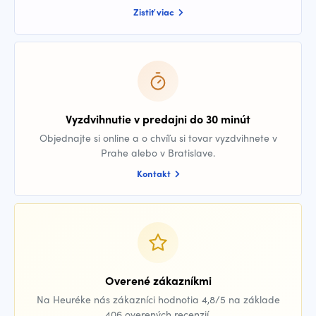
Zistiť viac
Vyzdvihnutie v predajni do 30 minút
Objednajte si online a o chvíľu si tovar vyzdvihnete v
Prahe alebo v Bratislave.
Kontakt
Overené zákazníkmi
Na Heuréke nás zákazníci hodnotia 4,8/5 na základe
406 overených recenzií.