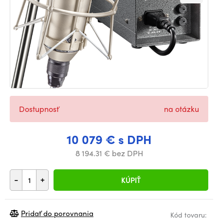
Dostupnosť
na otázku
10 079 € s DPH
8 194.31 € bez DPH
-
+
KÚPIŤ
Pridať do porovnania
Kód tovaru: