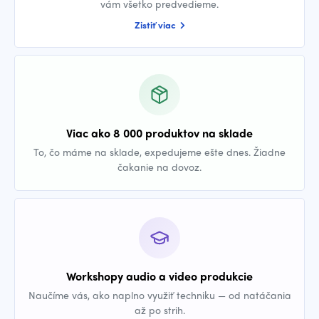
vám všetko predvedieme.
Zistiť viac
Viac ako 8 000 produktov na sklade
To, čo máme na sklade, expedujeme ešte dnes. Žiadne
čakanie na dovoz.
Workshopy audio a video produkcie
Naučíme vás, ako naplno využiť techniku — od natáčania
až po strih.