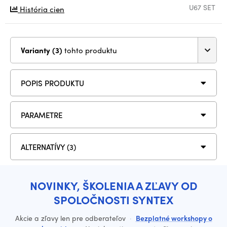
U67 SET
História cien
Varianty (3)
tohto produktu
POPIS PRODUKTU
PARAMETRE
ALTERNATÍVY (3)
NOVINKY, ŠKOLENIA A ZĽAVY OD
SPOLOČNOSTI SYNTEX
Akcie a zľavy len pre odberateľov
·
Bezplatné workshopy o