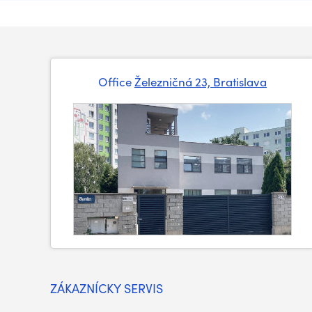
Office
Železničná 23, Bratislava
ZÁKAZNÍCKY SERVIS