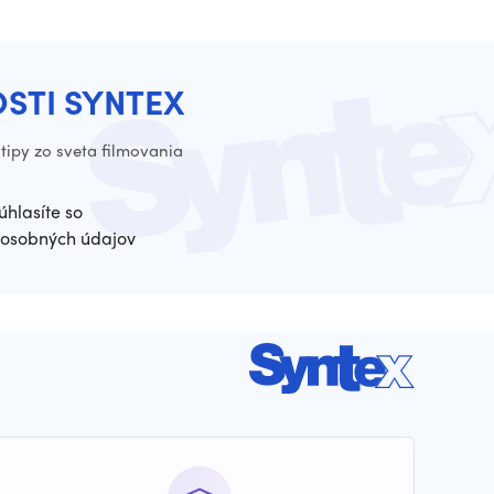
OSTI SYNTEX
tipy zo sveta filmovania
úhlasíte so
osobných údajov