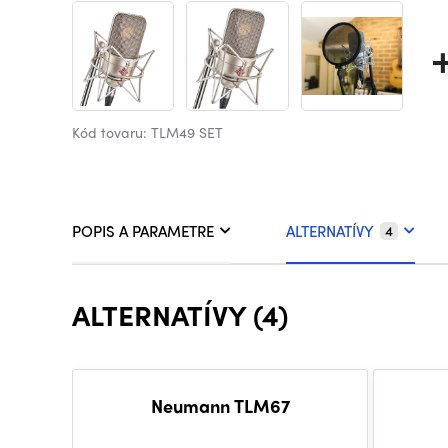
Kód tovaru: TLM49 SET
POPIS A PARAMETRE
ALTERNATÍVY
4
ALTERNATÍVY (4)
Neumann TLM67