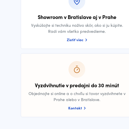
Showroom v Bratislave aj v Prahe
Vyskúšajte si techniku naživo skôr, ako si ju kúpite.
Radi vám všetko predvedieme.
Zistiť viac
Vyzdvihnutie v predajni do 30 minút
Objednajte si online a o chvíľu si tovar vyzdvihnete v
Prahe alebo v Bratislave.
Kontakt