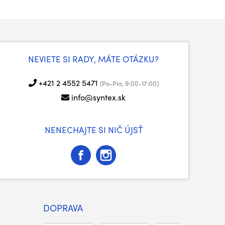
NEVIETE SI RADY, MÁTE OTÁZKU?
+421 2 4552 5471
(Po-Pia, 9:00-17:00)
info@syntex.sk
NENECHAJTE SI NIČ ÚJSŤ
DOPRAVA