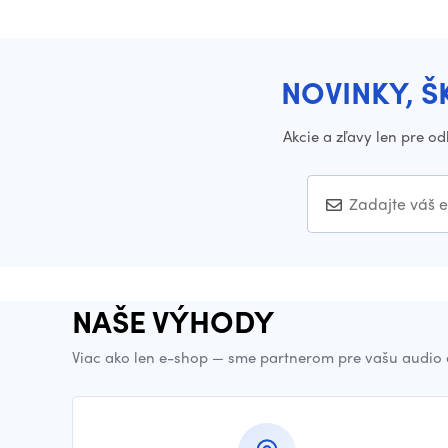
NOVINKY, Š
Akcie a zľavy len pre o
NAŠE VÝHODY
Viac ako len e-shop — sme partnerom pre vašu audio 