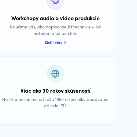
Workshopy audio a video produkcie
Naučíme vás, ako naplno využiť techniku — od
natáčania až po strih.
Zistiť viac
Viac ako 30 rokov skúseností
Na trhu pôsobíme od roku 1994 a techniku dodávame
do celej EÚ.