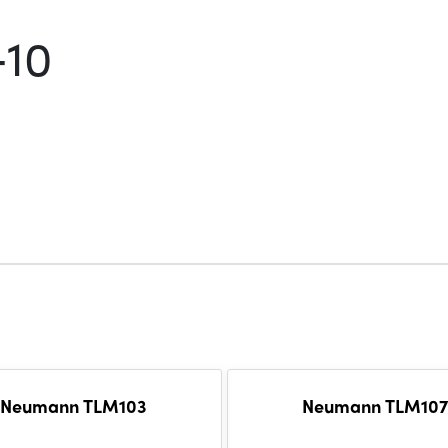
+10
Neumann TLM103
Neumann TLM107