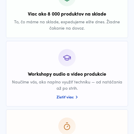
Viac ako 8 000 produktov na sklade
To, čo máme na sklade, expedujeme ešte dnes. Žiadne
čakanie na dovoz.
Workshopy audio a video produkcie
Naučíme vás, ako naplno využiť techniku — od natáčania
až po strih.
Zistiť viac