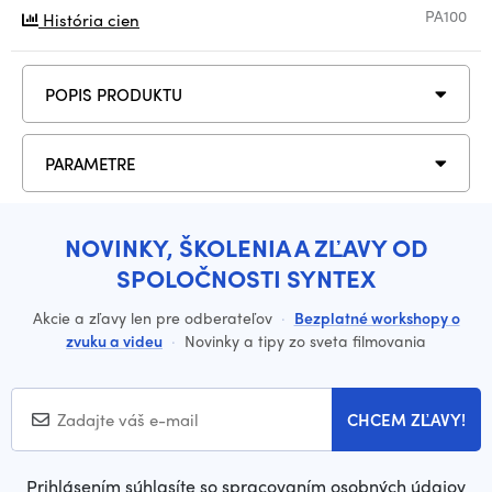
PA100
História cien
POPIS PRODUKTU
PARAMETRE
NOVINKY, ŠKOLENIA A ZĽAVY OD
SPOLOČNOSTI SYNTEX
Akcie a zľavy len pre odberateľov
·
Bezplatné workshopy o
zvuku a videu
·
Novinky a tipy zo sveta filmovania
CHCEM ZĽAVY!
Prihlásením súhlasíte so spracovaním osobných údajov