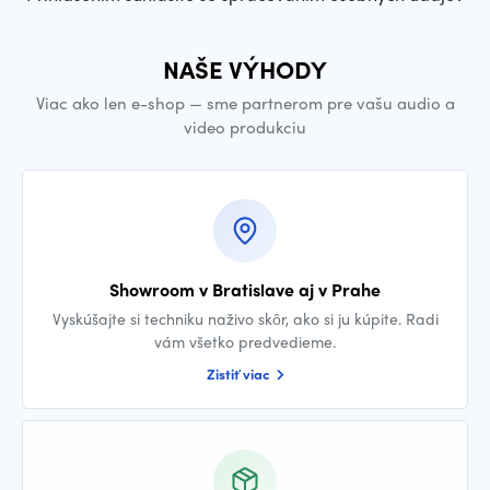
NAŠE VÝHODY
Viac ako len e-shop — sme partnerom pre vašu audio a
video produkciu
Showroom v Bratislave aj v Prahe
Vyskúšajte si techniku naživo skôr, ako si ju kúpite. Radi
vám všetko predvedieme.
Zistiť viac