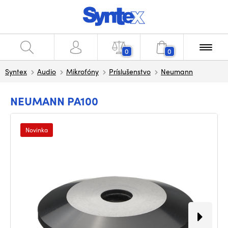
0
0
Syntex
Audio
Mikrofóny
Príslušenstvo
Neumann
NEUMANN PA100
Novinka