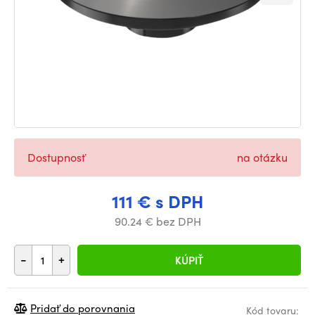
Dostupnosť
na otázku
111 € s DPH
90.24 € bez DPH
-
+
KÚPIŤ
Pridať do porovnania
Kód tovaru: