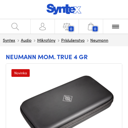
0
0
Syntex
Audio
Mikrofóny
Príslušenstvo
Neumann
NEUMANN MOM. TRUE 4 GR
Novinka