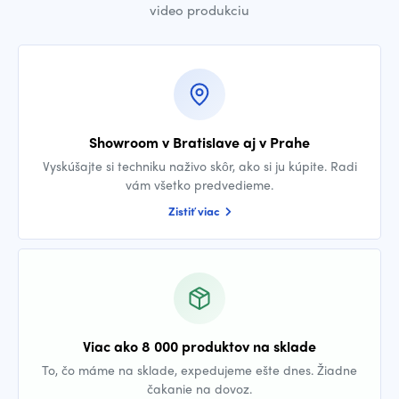
video produkciu
Showroom v Bratislave aj v Prahe
Vyskúšajte si techniku naživo skôr, ako si ju kúpite. Radi
vám všetko predvedieme.
Zistiť viac
Viac ako 8 000 produktov na sklade
To, čo máme na sklade, expedujeme ešte dnes. Žiadne
čakanie na dovoz.