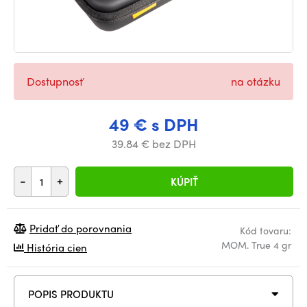
Dostupnosť
na otázku
49 € s DPH
39.84 € bez DPH
-
+
KÚPIŤ
Pridať do porovnania
Kód tovaru:
MOM. True 4 gr
História cien
POPIS PRODUKTU