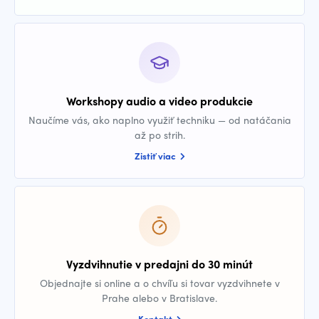
Workshopy audio a video produkcie
Naučíme vás, ako naplno využiť techniku — od natáčania
až po strih.
Zistiť viac
Vyzdvihnutie v predajni do 30 minút
Objednajte si online a o chvíľu si tovar vyzdvihnete v
Prahe alebo v Bratislave.
Kontakt