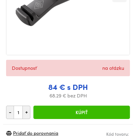
Dostupnosť
na otázku
84 € s DPH
68.29 € bez DPH
-
+
KÚPIŤ
Pridať do porovnania
Kód tovaru: