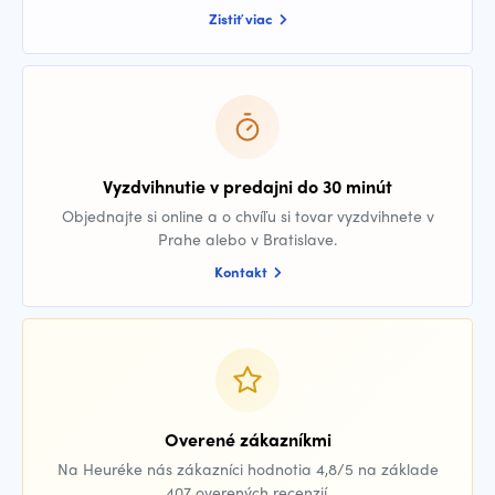
Zistiť viac
Vyzdvihnutie v predajni do 30 minút
Objednajte si online a o chvíľu si tovar vyzdvihnete v
Prahe alebo v Bratislave.
Kontakt
Overené zákazníkmi
Na Heuréke nás zákazníci hodnotia 4,8/5 na základe
407 overených recenzií.