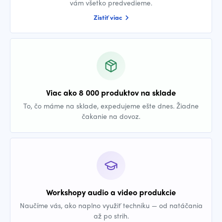
vám všetko predvedieme.
Zistiť viac
Viac ako 8 000 produktov na sklade
To, čo máme na sklade, expedujeme ešte dnes. Žiadne
čakanie na dovoz.
Workshopy audio a video produkcie
Naučíme vás, ako naplno využiť techniku — od natáčania
až po strih.