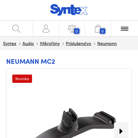
0
0
Syntex
Audio
Mikrofóny
Príslušenstvo
Neumann
NEUMANN MC2
Novinka