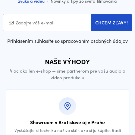
zvuku a videu
·
Novinky a tipy zo sveta filmovania
CHCEM ZĽAVY!
Prihlásením súhlasíte so spracovaním osobných údajov
NAŠE VÝHODY
Viac ako len e-shop — sme partnerom pre vašu audio a
video produkciu
Showroom v Bratislave aj v Prahe
Vyskúšajte si techniku naživo skôr, ako si ju kúpite. Radi