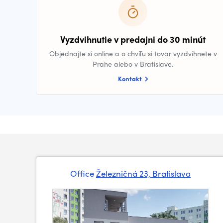
Vyzdvihnutie v predajni do 30 minút
Objednajte si online a o chvíľu si tovar vyzdvihnete v
Prahe alebo v Bratislave.
Kontakt
Office
Železničná 23, Bratislava