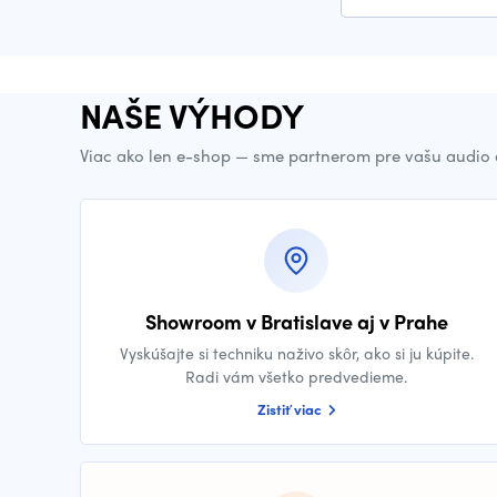
NAŠE VÝHODY
Viac ako len e-shop — sme partnerom pre vašu audio 
Showroom v Bratislave aj v Prahe
Vyskúšajte si techniku naživo skôr, ako si ju kúpite.
Radi vám všetko predvedieme.
Zistiť viac