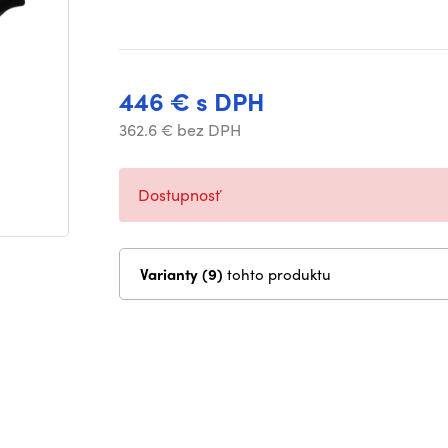
446 € s DPH
362.6 € bez DPH
Dostupnosť
Varianty (9)
tohto produktu