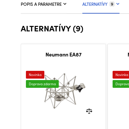
POPIS A PARAMETRE
ALTERNATÍVY
9
ALTERNATÍVY (9)
Neumann EA87
Novinka
Novinka
Doprava zdarma
Doprav