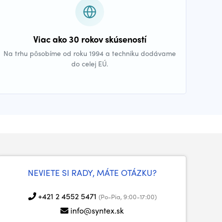
Viac ako 30 rokov skúseností
Na trhu pôsobíme od roku 1994 a techniku dodávame
do celej EÚ.
NEVIETE SI RADY, MÁTE OTÁZKU?
+421 2 4552 5471
(Po-Pia, 9:00-17:00)
info@syntex.sk