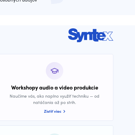
Workshopy audio a video produkcie
Naučíme vás, ako naplno využiť techniku — od
natáčania až po strih.
Zistiť viac