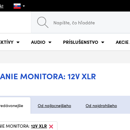
kt
EKTÍVY
AUDIO
PRÍSLUŠENSTVO
AKCIE
ANIE MONITORA: 12V XLR
redávanejšie
Od najlacnejšieho
Od najdrahšieho
NIE MONITORA:
12V XLR