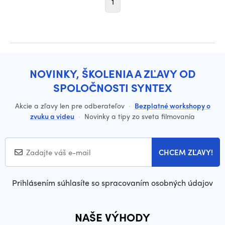
1
NOVINKY, ŠKOLENIA A ZĽAVY OD
SPOLOČNOSTI SYNTEX
Akcie a zľavy len pre odberateľov
·
Bezplatné workshopy o
zvuku a videu
·
Novinky a tipy zo sveta filmovania
CHCEM ZĽAVY!
Prihlásením súhlasíte so spracovaním osobných údajov
NAŠE VÝHODY