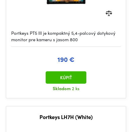
Portkeys PT5 III je kompaktný 5,4-palcový dotykový
monitor pre kameru s jasom 800
190 €
KÚPIŤ
Skladom
2 ks
Portkeys LH7H (White)