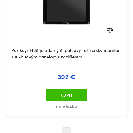
Portkeys HS8 je odolný 8-palcový režisérsky monitor
s 10-bitovým panelom s rozlíšením
392 €
KÚPIŤ
na otázku