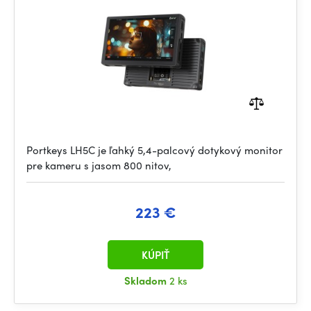
Portkeys LH5C je ľahký 5,4-palcový dotykový monitor
pre kameru s jasom 800 nitov,
223 €
KÚPIŤ
Skladom
2 ks