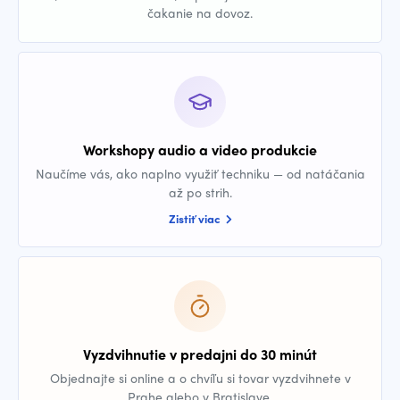
čakanie na dovoz.
Workshopy audio a video produkcie
Naučíme vás, ako naplno využiť techniku — od natáčania
až po strih.
Zistiť viac
Vyzdvihnutie v predajni do 30 minút
Objednajte si online a o chvíľu si tovar vyzdvihnete v
Prahe alebo v Bratislave.