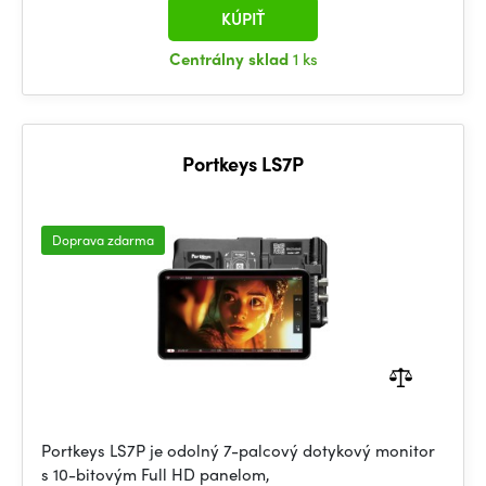
KÚPIŤ
Centrálny sklad
1 ks
Portkeys LS7P
Doprava zdarma
Portkeys LS7P je odolný 7-palcový dotykový monitor
s 10-bitovým Full HD panelom,