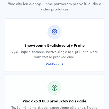
Viac ako len e-shop — sme partnerom pre vašu audio a
video produkciu
Showroom v Bratislave aj v Prahe
Vyskúšajte si techniku naživo skôr, ako si ju kúpite. Radi
vám všetko predvedieme.
Zistiť viac
Viac ako 8 000 produktov na sklade
To, čo máme na sklade, expedujeme ešte dnes. Žiadne