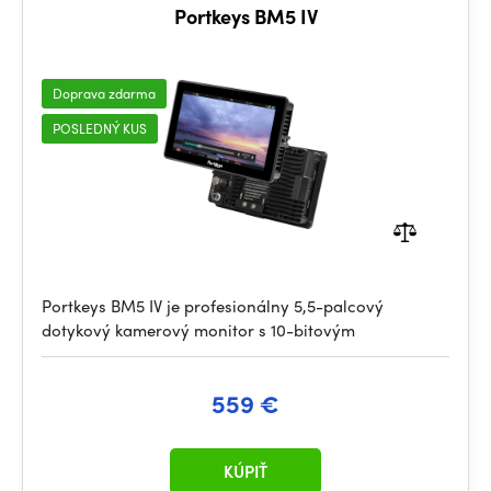
Portkeys BM5 IV
Doprava zdarma
POSLEDNÝ KUS
Portkeys BM5 IV je profesionálny 5,5-palcový
dotykový kamerový monitor s 10-bitovým
559 €
KÚPIŤ