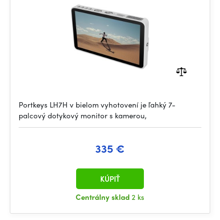
Portkeys LH7H v bielom vyhotovení je ľahký 7-
palcový dotykový monitor s kamerou,
335 €
KÚPIŤ
Centrálny sklad
2 ks