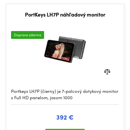
PortKeys LH7P náhľadový monitor
Doprava zdarma
Portkeys LH7P (čierny) je 7-palcový dotykový monitor
s Full HD panelom, jasom 1000
392 €