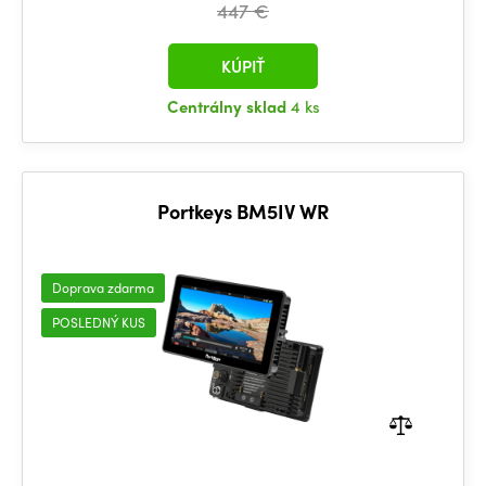
447 €
KÚPIŤ
Centrálny sklad
4 ks
Portkeys BM5IV WR
Doprava zdarma
POSLEDNÝ KUS