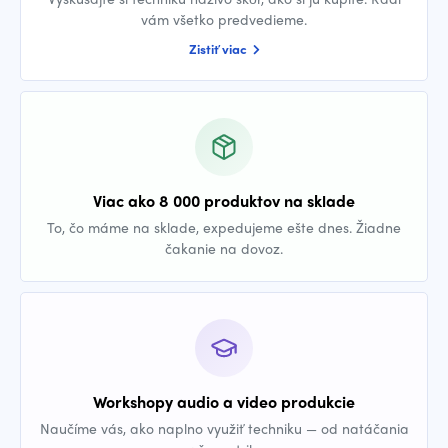
vám všetko predvedieme.
Zistiť viac
Viac ako 8 000 produktov na sklade
To, čo máme na sklade, expedujeme ešte dnes. Žiadne
čakanie na dovoz.
Workshopy audio a video produkcie
Naučíme vás, ako naplno využiť techniku — od natáčania