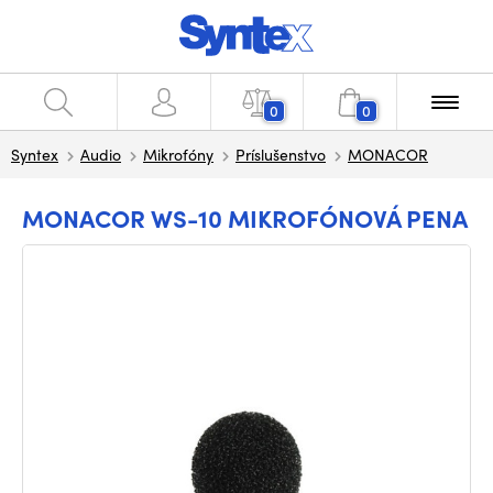
0
0
Syntex
Audio
Mikrofóny
Príslušenstvo
MONACOR
MONACOR WS-10 MIKROFÓNOVÁ PENA