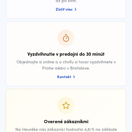
až po strih.
Zistiť viac
Vyzdvihnutie v predajni do 30 minút
Objednajte si online a o chvíľu si tovar vyzdvihnete v
Prahe alebo v Bratislave.
Kontakt
Overené zákazníkmi
Na Heuréke nás zákazníci hodnotia 4,8/5 na základe