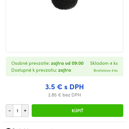
Osobné prevzatie:
zajtra od 09:00
Skladom 4 ks
Dostupné k prevzatiu:
zajtra
Bratislava 4 ks
3.5 € s DPH
2.85 € bez DPH
-
+
KÚPIŤ