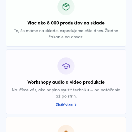
Viac ako 8 000 produktov na sklade
To, čo máme na sklade, expedujeme ešte dnes. Žiadne
čakanie na dovoz.
Workshopy audio a video produkcie
Naučíme vás, ako naplno využiť techniku — od natáčania
až po strih.
Zistiť viac