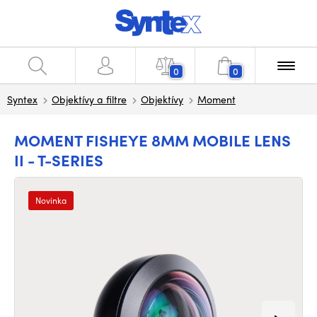
0
0
Syntex
Objektívy a filtre
Objektívy
Moment
MOMENT FISHEYE 8MM MOBILE LENS
II - T-SERIES
Novinka