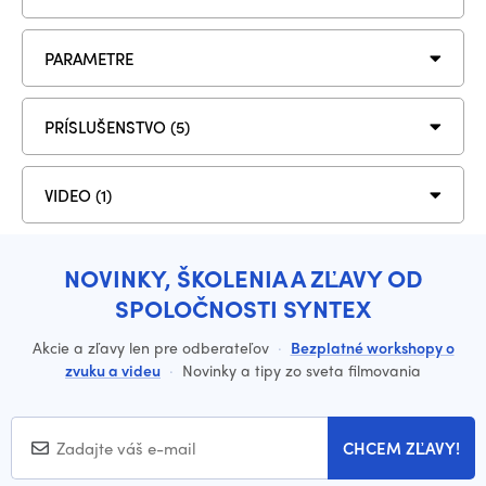
PARAMETRE
PRÍSLUŠENSTVO (5)
VIDEO (1)
NOVINKY, ŠKOLENIA A ZĽAVY OD
SPOLOČNOSTI SYNTEX
Akcie a zľavy len pre odberateľov
·
Bezplatné workshopy o
zvuku a videu
·
Novinky a tipy zo sveta filmovania
CHCEM ZĽAVY!