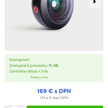
Dostupnosť
Dostupné k prevzatiu:
11. 08.
Centrálny sklad > 5 ks
Praha > 5 ks
169 € s DPH
137.4 € bez DPH