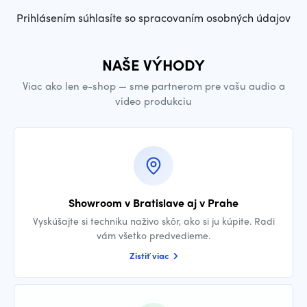
Prihlásením súhlasíte so spracovaním osobných údajov
NAŠE VÝHODY
Viac ako len e-shop — sme partnerom pre vašu audio a
video produkciu
Showroom v Bratislave aj v Prahe
Vyskúšajte si techniku naživo skôr, ako si ju kúpite. Radi
vám všetko predvedieme.
Zistiť viac