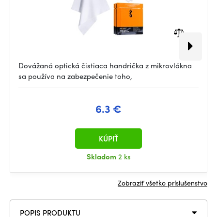
Dovážaná optická čistiaca handrička z mikrovlákna
sa používa na zabezpečenie toho,
6.3 €
KÚPIŤ
Skladom
2 ks
Zobraziť všetko príslušenstvo
POPIS PRODUKTU