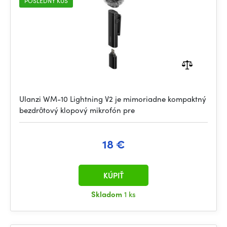
POSLEDNÝ KUS
Ulanzi WM-10 Lightning V2 je mimoriadne kompaktný
bezdrôtový klopový mikrofón pre
18 €
KÚPIŤ
Skladom
1 ks