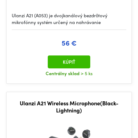
Ulanzi A21 (A053) je dvojkanálový bezdrôtový
mikrofónny systém určený na nahrávanie
56 €
KÚPIŤ
Centrálny sklad
> 5 ks
Ulanzi A21 Wireless Microphone(Black-
Lightning)