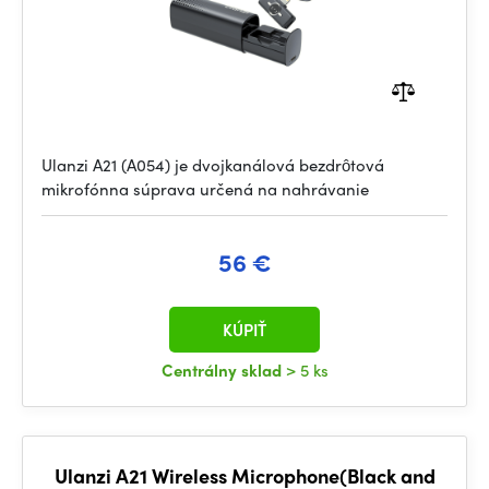
Ulanzi A21 (A054) je dvojkanálová bezdrôtová
mikrofónna súprava určená na nahrávanie
56 €
KÚPIŤ
Centrálny sklad
> 5 ks
Ulanzi A21 Wireless Microphone(Black and