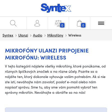
0
0
Syntex
Ulanzi
Audio
Mikrofóny
Wireless
MIKROFÓNY ULANZI PRIPOJENIE
MIKROFÓNU: WIRELESS
V tejto kategórii nájdete všetky mikrofóny, ktoré ponúkame, od
rôznych špičkových značiek a na rôzne účely. Pozrite sa a
nájdite ten, ktorý dokonale vyhovuje vašim potrebám. Ak si nie
ste istí, neváhajte nám zavolať, poslať e-mail alebo nám
napísať správu. Sme tu, aby sme vám pomohli vybrať ten
správny mikrofón. Neváhajte a obráťte sa na nás!