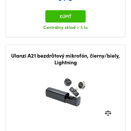
KÚPIŤ
Centrálny sklad
> 5 ks
Ulanzi A21 bezdrôtový mikrofón, čierny/biely,
Lightning