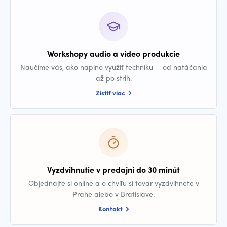
Workshopy audio a video produkcie
Naučíme vás, ako naplno využiť techniku — od natáčania
až po strih.
Zistiť viac
Vyzdvihnutie v predajni do 30 minút
Objednajte si online a o chvíľu si tovar vyzdvihnete v
Prahe alebo v Bratislave.
Kontakt