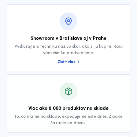
Showroom v Bratislave aj v Prahe
Vyskúšajte si techniku naživo skôr, ako si ju kúpite. Radi
vám všetko predvedieme.
Zistiť viac
Viac ako 8 000 produktov na sklade
To, čo máme na sklade, expedujeme ešte dnes. Žiadne
čakanie na dovoz.