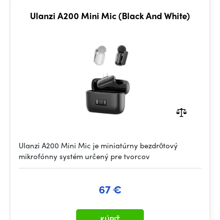
Ulanzi A200 Mini Mic (Black And White)
Ulanzi A200 Mini Mic je miniatúrny bezdrôtový
mikrofónny systém určený pre tvorcov
67 €
KÚPIŤ