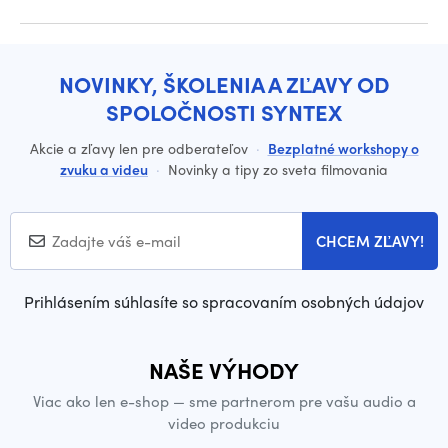
NOVINKY, ŠKOLENIA A ZĽAVY OD
SPOLOČNOSTI SYNTEX
Akcie a zľavy len pre odberateľov
·
Bezplatné workshopy o
zvuku a videu
·
Novinky a tipy zo sveta filmovania
CHCEM ZĽAVY!
Prihlásením súhlasíte so spracovaním osobných údajov
NAŠE VÝHODY
Viac ako len e-shop — sme partnerom pre vašu audio a
video produkciu