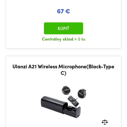
67 €
KÚPIŤ
Centrálny sklad
> 5 ks
Ulanzi A21 Wireless Microphone(Black-Type
C)