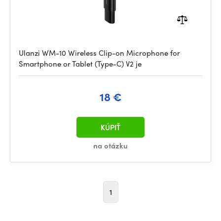
Ulanzi WM-10 Wireless Clip-on Microphone for
Smartphone or Tablet (Type-C) V2 je
18 €
KÚPIŤ
na otázku
1