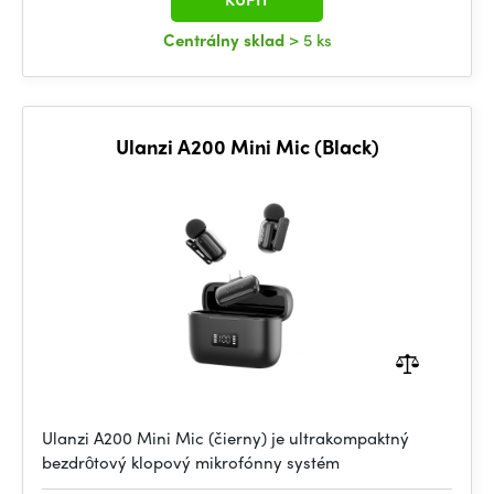
Centrálny sklad
> 5 ks
Ulanzi A200 Mini Mic (Black)
Ulanzi A200 Mini Mic (čierny) je ultrakompaktný
bezdrôtový klopový mikrofónny systém