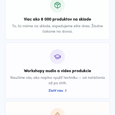
Viac ako 8 000 produktov na sklade
To, čo máme na sklade, expedujeme ešte dnes. Žiadne
čakanie na dovoz.
Workshopy audio a video produkcie
Naučíme vás, ako naplno využiť techniku — od natáčania
až po strih.
Zistiť viac