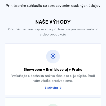
Prihlásením súhlasíte so spracovaním osobných údajov
NAŠE VÝHODY
Viac ako len e-shop — sme partnerom pre vašu audio a
video produkciu
Showroom v Bratislave aj v Prahe
Vyskúšajte si techniku naživo skôr, ako si ju kúpite. Radi
vám všetko predvedieme.
Zistiť viac