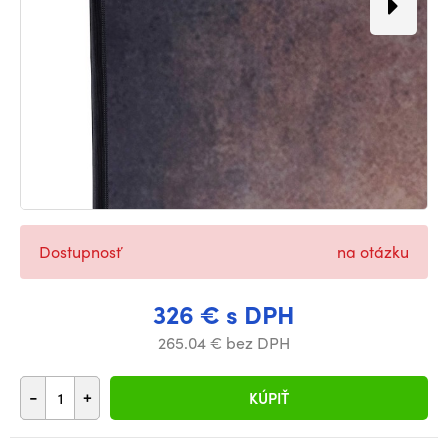
Dostupnosť
na otázku
326 € s DPH
265.04 € bez DPH
-
+
KÚPIŤ