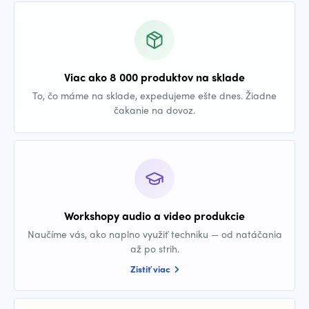
Viac ako 8 000 produktov na sklade
To, čo máme na sklade, expedujeme ešte dnes. Žiadne
čakanie na dovoz.
Workshopy audio a video produkcie
Naučíme vás, ako naplno využiť techniku — od natáčania
až po strih.
Zistiť viac