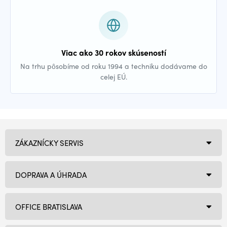
Viac ako 30 rokov skúseností
Na trhu pôsobíme od roku 1994 a techniku dodávame do
celej EÚ.
ZÁKAZNÍCKY SERVIS
DOPRAVA A ÚHRADA
OFFICE BRATISLAVA