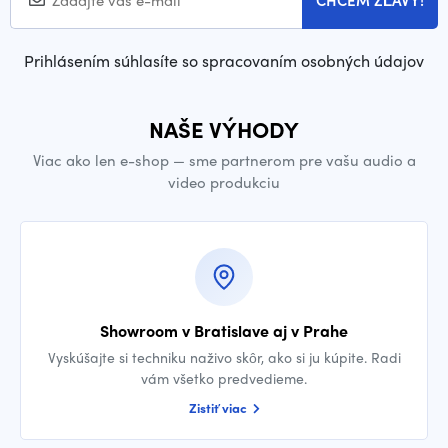
CHCEM ZĽAVY!
Prihlásením súhlasíte so spracovaním osobných údajov
NAŠE VÝHODY
Viac ako len e-shop — sme partnerom pre vašu audio a
video produkciu
Showroom v Bratislave aj v Prahe
Vyskúšajte si techniku naživo skôr, ako si ju kúpite. Radi
vám všetko predvedieme.
Zistiť viac