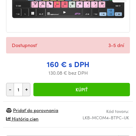
Dostupnosť
3-5 dní
160 € s DPH
130.08 € bez DPH
-
+
KÚPIŤ
Pridať do porovnania
Kód tovaru:
LKB-MCOM4-BTPC-UK
História cien