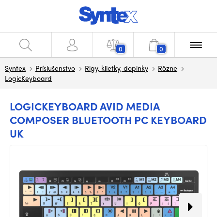
0
0
Syntex
Príslušenstvo
Rigy, klietky, doplnky
Rôzne
LogicKeyboard
LOGICKEYBOARD AVID MEDIA
COMPOSER BLUETOOTH PC KEYBOARD
UK