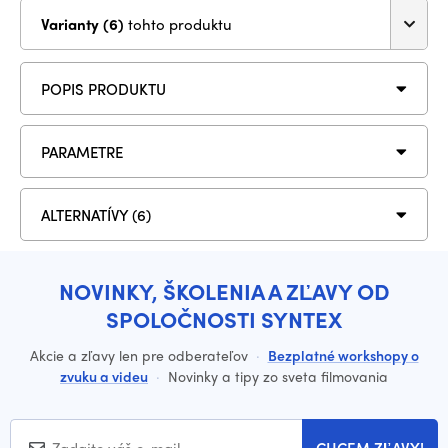
Varianty (6)
tohto produktu
POPIS PRODUKTU
PARAMETRE
ALTERNATÍVY (6)
NOVINKY, ŠKOLENIA A ZĽAVY OD
SPOLOČNOSTI SYNTEX
Akcie a zľavy len pre odberateľov
·
Bezplatné workshopy o
zvuku a videu
·
Novinky a tipy zo sveta filmovania