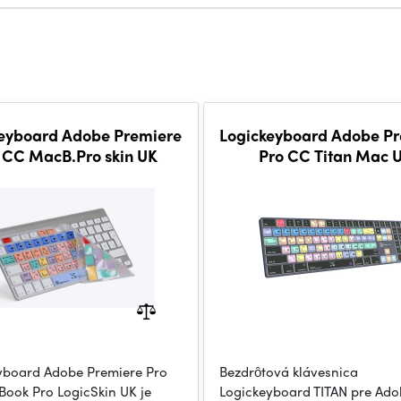
eyboard Adobe Premiere
Logickeyboard Adobe P
 CC MacB.Pro skin UK
Pro CC Titan Mac 
yboard Adobe Premiere Pro
Bezdrôtová klávesnica
ook Pro LogicSkin UK je
Logickeyboard TITAN pre Ado