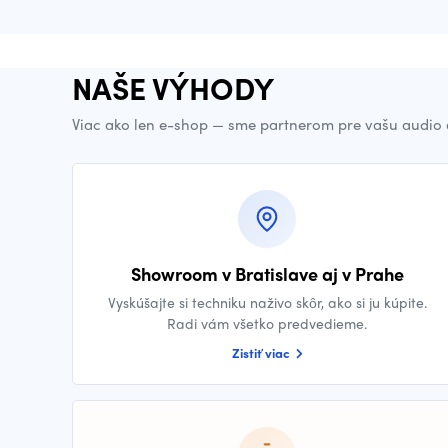
NAŠE VÝHODY
Viac ako len e-shop — sme partnerom pre vašu audio 
Showroom v Bratislave aj v Prahe
Vyskúšajte si techniku naživo skôr, ako si ju kúpite.
Radi vám všetko predvedieme.
Zistiť viac