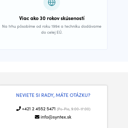
Viac ako 30 rokov skúseností
Na trhu pôsobíme od roku 1994 a techniku dodávame
do celej EÚ.
NEVIETE SI RADY, MÁTE OTÁZKU?
+421 2 4552 5471
(Po-Pia, 9:00-17:00)
info@syntex.sk