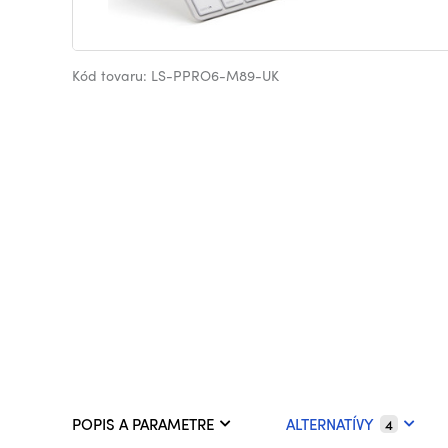
Kód tovaru: LS-PPRO6-M89-UK
POPIS A PARAMETRE
ALTERNATÍVY
4