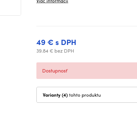
Viac informácií
49 € s DPH
39.84 € bez DPH
Dostupnosť
Varianty (4)
tohto produktu