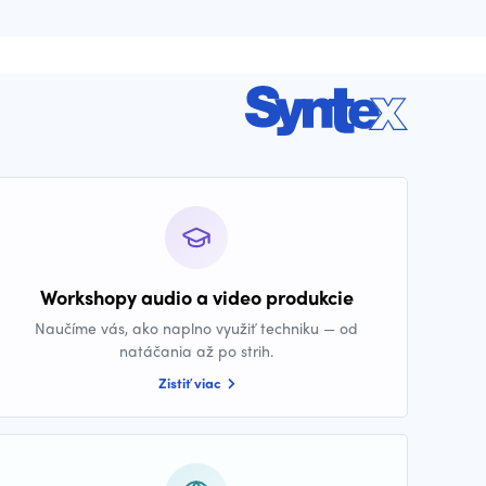
Workshopy audio a video produkcie
Naučíme vás, ako naplno využiť techniku — od
natáčania až po strih.
Zistiť viac