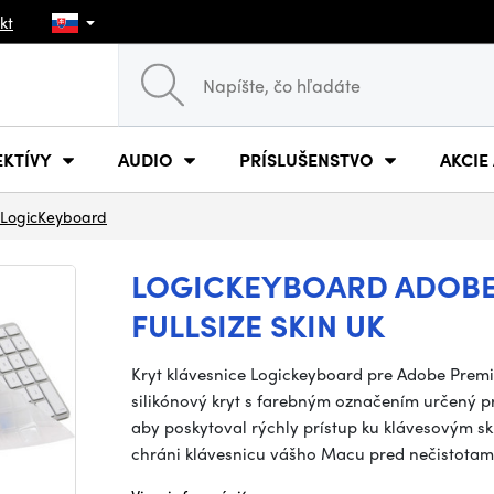
kt
EKTÍVY
AUDIO
PRÍSLUŠENSTVO
AKCIE
LogicKeyboard
LOGICKEYBOARD ADOBE
FULLSIZE SKIN UK
Kryt klávesnice Logickeyboard pre Adobe Premie
silikónový kryt s farebným označením určený pr
aby poskytoval rýchly prístup ku klávesovým s
chráni klávesnicu vášho Macu pred nečistotam