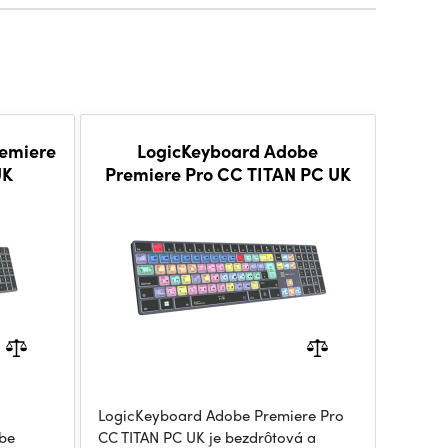
remiere
LogicKeyboard Adobe
UK
Premiere Pro CC TITAN PC UK
LogicKeyboard Adobe Premiere Pro
be
CC TITAN PC UK je bezdrôtová a