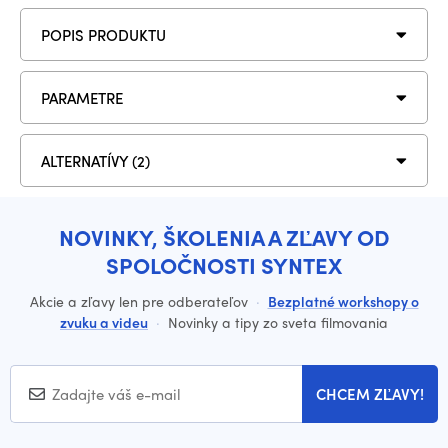
POPIS PRODUKTU
PARAMETRE
ALTERNATÍVY (2)
NOVINKY, ŠKOLENIA A ZĽAVY OD
SPOLOČNOSTI SYNTEX
Akcie a zľavy len pre odberateľov
·
Bezplatné workshopy o
zvuku a videu
·
Novinky a tipy zo sveta filmovania
CHCEM ZĽAVY!