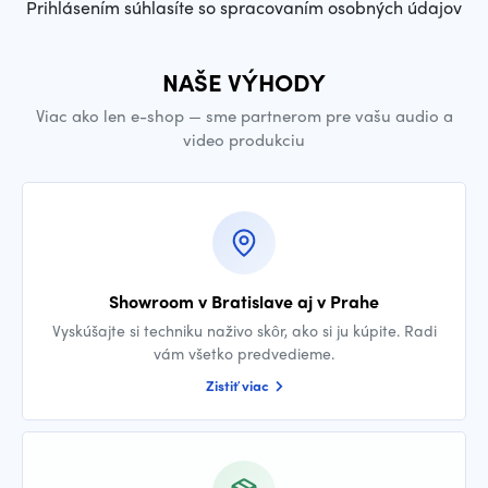
Prihlásením súhlasíte so spracovaním osobných údajov
NAŠE VÝHODY
Viac ako len e-shop — sme partnerom pre vašu audio a
video produkciu
Showroom v Bratislave aj v Prahe
Vyskúšajte si techniku naživo skôr, ako si ju kúpite. Radi
vám všetko predvedieme.
Zistiť viac