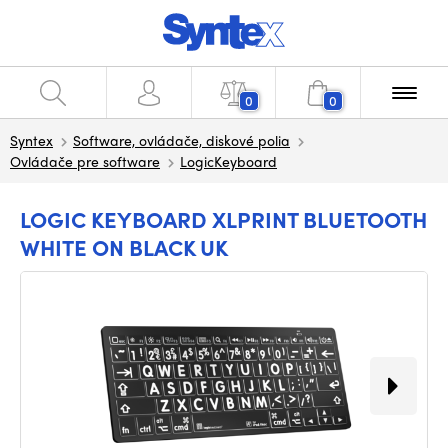
0
0
Syntex
Software, ovládače, diskové polia
Ovládače pre software
LogicKeyboard
LOGIC KEYBOARD XLPRINT BLUETOOTH
WHITE ON BLACK UK