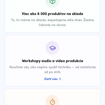
Viac ako 8 000 produktov na sklade
To, čo máme na sklade, expedujeme ešte dnes. Žiadne
čakanie na dovoz.
Workshopy audio a video produkcie
Naučíme vás, ako naplno využiť techniku — od natáčania
až po strih.
Zistiť viac