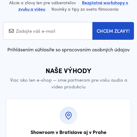
Akcie a zľavy len pre odberateľov
·
Bezplatné workshopy o
zvuku a videu
·
Novinky a tipy zo sveta filmovania
CHCEM ZĽAVY!
Prihlásením súhlasíte so spracovaním osobných údajov
NAŠE VÝHODY
Viac ako len e-shop — sme partnerom pre vašu audio a
video produkciu
Showroom v Bratislave aj v Prahe