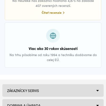
Na Heuréke nás zákazníci hodnotia 4,8/5 na základe
407 overených recenzií.
Čítať recenzie
Viac ako 30 rokov skúseností
Na trhu pôsobíme od roku 1994 a techniku dodávame do
celej EÚ.
ZÁKAZNÍCKY SERVIS
DOPRAVA A ÚHRADA