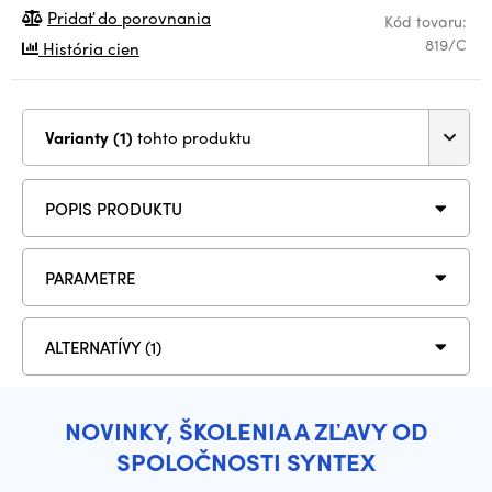
Pridať do porovnania
Kód tovaru:
819/C
História cien
Varianty (1)
tohto produktu
POPIS PRODUKTU
PARAMETRE
ALTERNATÍVY (1)
NOVINKY, ŠKOLENIA A ZĽAVY OD
SPOLOČNOSTI SYNTEX