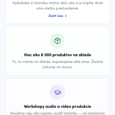
Vyskúšajte si techniku naživo skôr, ako si ju kúpite. Radi
vám všetko predvedieme.
Zistiť viac
Viac ako 8 000 produktov na sklade
To, čo máme na sklade, expedujeme ešte dnes. Žiadne
čakanie na dovoz.
Workshopy audio a video produkcie
Naučíme vás, ako naplno využiť techniku — od natáčania