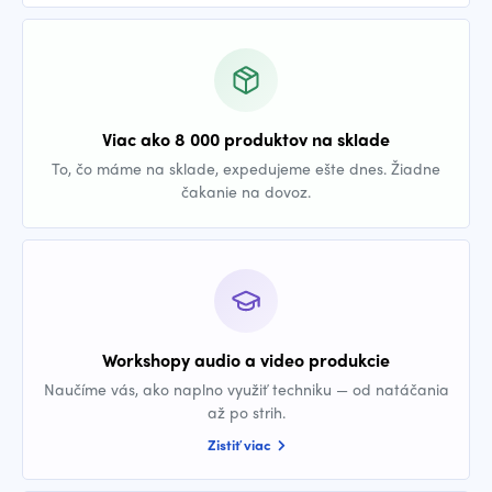
Viac ako 8 000 produktov na sklade
To, čo máme na sklade, expedujeme ešte dnes. Žiadne
čakanie na dovoz.
Workshopy audio a video produkcie
Naučíme vás, ako naplno využiť techniku — od natáčania
až po strih.
Zistiť viac