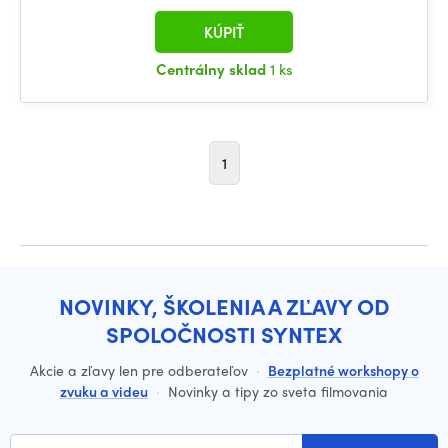
KÚPIŤ
Centrálny sklad
1 ks
1
NOVINKY, ŠKOLENIA A ZĽAVY OD
SPOLOČNOSTI SYNTEX
Akcie a zľavy len pre odberateľov
·
Bezplatné workshopy o
zvuku a videu
·
Novinky a tipy zo sveta filmovania