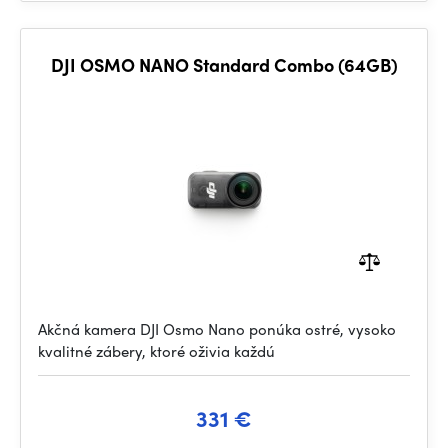
DJI OSMO NANO Standard Combo (64GB)
Akčná kamera DJI Osmo Nano ponúka ostré, vysoko
kvalitné zábery, ktoré oživia každú
331 €