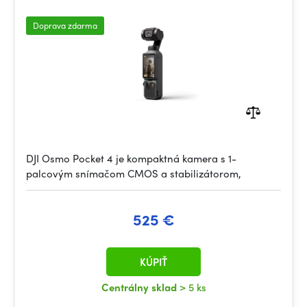
Doprava zdarma
DJI Osmo Pocket 4 je kompaktná kamera s 1-
palcovým snímačom CMOS a stabilizátorom,
525 €
KÚPIŤ
Centrálny sklad
> 5 ks