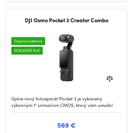
DJI Osmo Pocket 3 Creator Combo
Doprava zdarma
POSLEDNÝ KUS
Úplne nový fotoaparát Pocket 3 je vybavený
výkonným 1" snímačom CMOS, ktorý vám umožní
569 €