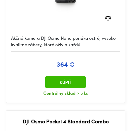
Akčná kamera DJI Osmo Nano ponúka ostré, vysoko
kvalitné zábery, ktoré oživia každú
364 €
KÚPIŤ
Centrálny sklad
> 5 ks
DJI Osmo Pocket 4 Standard Combo