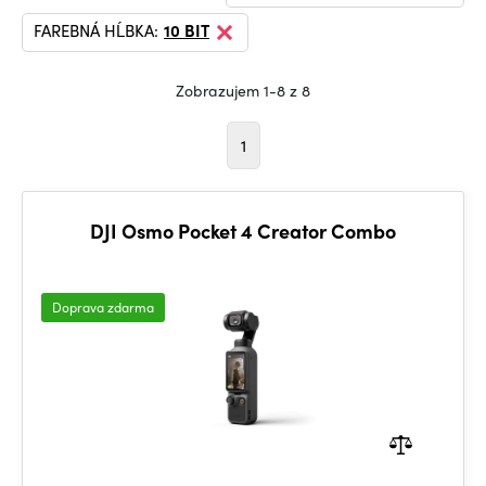
FAREBNÁ HĹBKA:
10 BIT
Zobrazujem 1-8 z 8
1
DJI Osmo Pocket 4 Creator Combo
Doprava zdarma