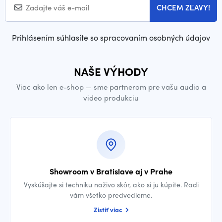
CHCEM ZĽAVY!
Prihlásením súhlasíte so spracovaním osobných údajov
NAŠE VÝHODY
Viac ako len e-shop — sme partnerom pre vašu audio a
video produkciu
Showroom v Bratislave aj v Prahe
Vyskúšajte si techniku naživo skôr, ako si ju kúpite. Radi
vám všetko predvedieme.
Zistiť viac