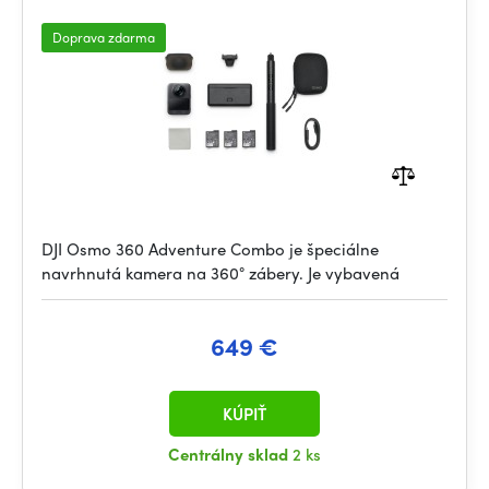
Doprava zdarma
DJI Osmo 360 Adventure Combo je špeciálne
navrhnutá kamera na 360° zábery. Je vybavená
649 €
KÚPIŤ
Centrálny sklad
2 ks