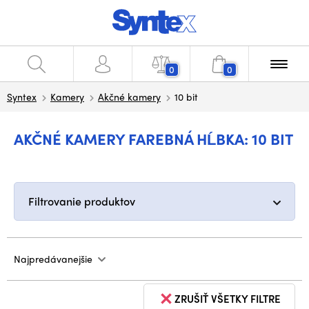
0
0
Syntex
Kamery
Akčné kamery
10 bit
AKČNÉ KAMERY FAREBNÁ HĹBKA: 10 BIT
Filtrovanie produktov
Najpredávanejšie
ZRUŠIŤ VŠETKY FILTRE