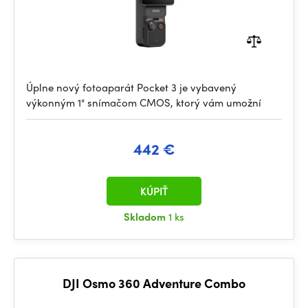
Úplne nový fotoaparát Pocket 3 je vybavený
výkonným 1" snímačom CMOS, ktorý vám umožní
442 €
KÚPIŤ
Skladom
1 ks
DJI Osmo 360 Adventure Combo