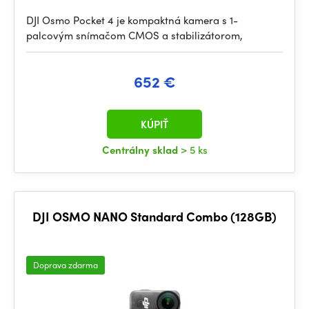
DJI Osmo Pocket 4 je kompaktná kamera s 1-
palcovým snímačom CMOS a stabilizátorom,
652 €
KÚPIŤ
Centrálny sklad
> 5 ks
DJI OSMO NANO Standard Combo (128GB)
Doprava zdarma