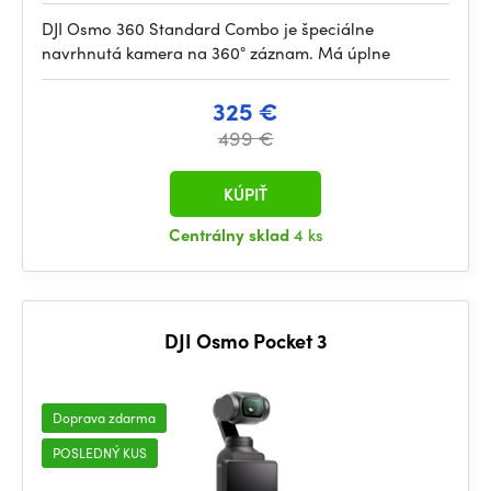
DJI Osmo 360 Standard Combo je špeciálne
navrhnutá kamera na 360° záznam. Má úplne
325 €
499 €
KÚPIŤ
Centrálny sklad
4 ks
DJI Osmo Pocket 3
Doprava zdarma
POSLEDNÝ KUS