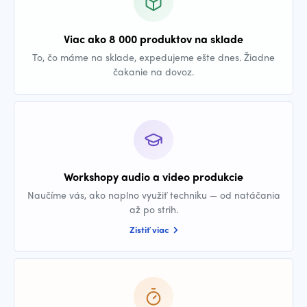
Viac ako 8 000 produktov na sklade
To, čo máme na sklade, expedujeme ešte dnes. Žiadne
čakanie na dovoz.
Workshopy audio a video produkcie
Naučíme vás, ako naplno využiť techniku — od natáčania
až po strih.
Zistiť viac