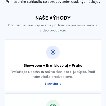
Prihlásením súhlasíte so spracovaním osobných údajov
NAŠE VÝHODY
Viac ako len e-shop — sme partnerom pre vašu audio a
video produkciu
Showroom v Bratislave aj v Prahe
Vyskúšajte si techniku naživo skôr, ako si ju kúpite. Radi
vám všetko predvedieme.
Zistiť viac