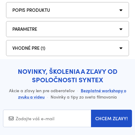
POPIS PRODUKTU
PARAMETRE
VHODNÉ PRE (1)
NOVINKY, ŠKOLENIA A ZĽAVY OD
SPOLOČNOSTI SYNTEX
Akcie a zľavy len pre odberateľov
·
Bezplatné workshopy o
zvuku a videu
·
Novinky a tipy zo sveta filmovania
CHCEM ZĽAVY!