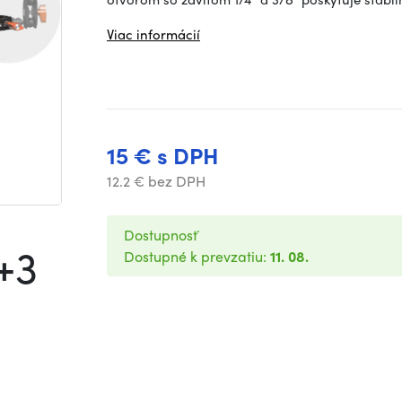
Viac informácií
15 € s DPH
12.2 € bez DPH
Dostupnosť
+3
Dostupné k prevzatiu:
11. 08.