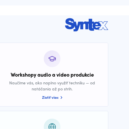
Workshopy audio a video produkcie
Naučíme vás, ako naplno využiť techniku — od
natáčania až po strih.
Zistiť viac