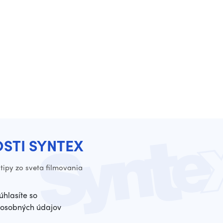
OSTI SYNTEX
tipy zo sveta filmovania
úhlasíte so
osobných údajov