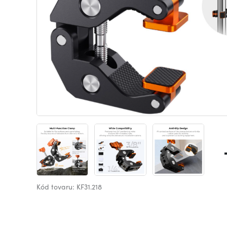
Kód tovaru: KF31.218