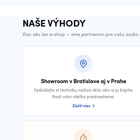
NAŠE VÝHODY
Viac ako len e-shop — sme partnerom pre vašu audio 
Showroom v Bratislave aj v Prahe
Vyskúšajte si techniku naživo skôr, ako si ju kúpite.
Radi vám všetko predvedieme.
Zistiť viac