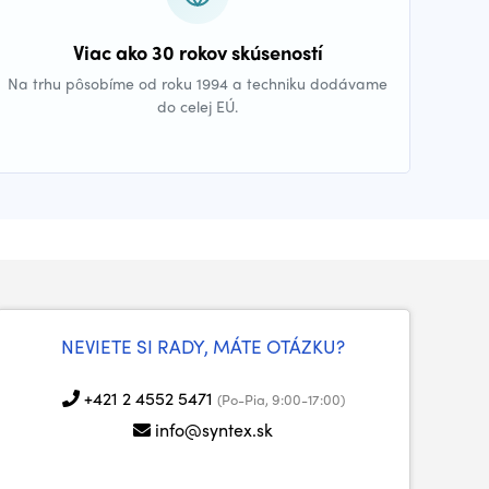
Viac ako 30 rokov skúseností
Na trhu pôsobíme od roku 1994 a techniku dodávame
do celej EÚ.
NEVIETE SI RADY, MÁTE OTÁZKU?
+421 2 4552 5471
(Po-Pia, 9:00-17:00)
info@syntex.sk