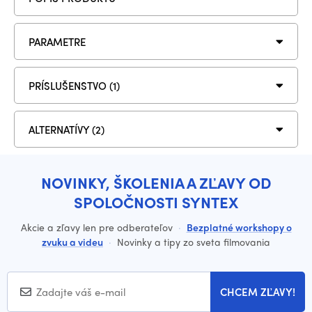
PARAMETRE
PRÍSLUŠENSTVO (1)
ALTERNATÍVY (2)
NOVINKY, ŠKOLENIA A ZĽAVY OD
SPOLOČNOSTI SYNTEX
Akcie a zľavy len pre odberateľov
·
Bezplatné workshopy o
zvuku a videu
·
Novinky a tipy zo sveta filmovania
CHCEM ZĽAVY!