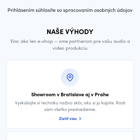
Prihlásením súhlasíte so spracovaním osobných údajov
NAŠE VÝHODY
Viac ako len e-shop — sme partnerom pre vašu audio a
video produkciu
Showroom v Bratislave aj v Prahe
Vyskúšajte si techniku naživo skôr, ako si ju kúpite. Radi
vám všetko predvedieme.
Zistiť viac