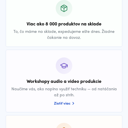
Viac ako 8 000 produktov na sklade
To, čo máme na sklade, expedujeme ešte dnes. Žiadne
čakanie na dovoz.
Workshopy audio a video produkcie
Naučíme vás, ako naplno využiť techniku — od natáčania
až po strih.
Zistiť viac