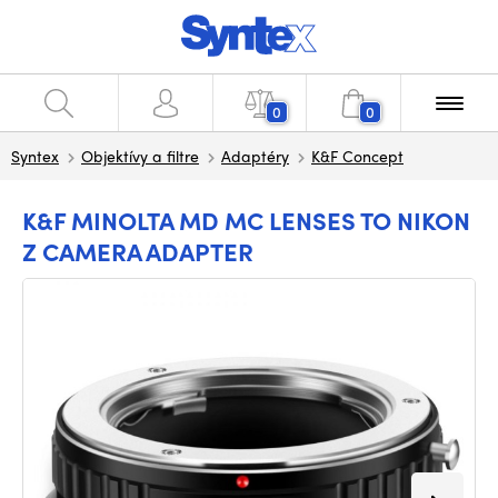
0
0
Syntex
Objektívy a filtre
Adaptéry
K&F Concept
K&F MINOLTA MD MC LENSES TO NIKON
Z CAMERA ADAPTER