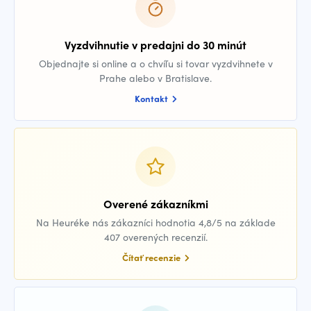
Vyzdvihnutie v predajni do 30 minút
Objednajte si online a o chvíľu si tovar vyzdvihnete v
Prahe alebo v Bratislave.
Kontakt
Overené zákazníkmi
Na Heuréke nás zákazníci hodnotia 4,8/5 na základe
407 overených recenzií.
Čítať recenzie