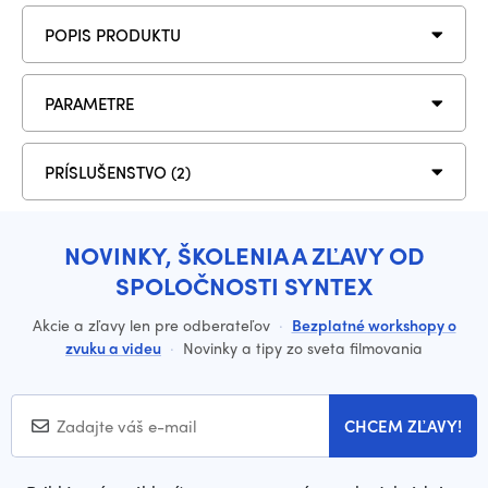
POPIS PRODUKTU
PARAMETRE
PRÍSLUŠENSTVO (2)
NOVINKY, ŠKOLENIA A ZĽAVY OD
SPOLOČNOSTI SYNTEX
Akcie a zľavy len pre odberateľov
·
Bezplatné workshopy o
zvuku a videu
·
Novinky a tipy zo sveta filmovania
CHCEM ZĽAVY!