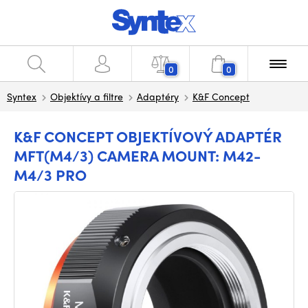
0
0
Syntex
Objektívy a filtre
Adaptéry
K&F Concept
K&F CONCEPT OBJEKTÍVOVÝ ADAPTÉR
MFT(M4/3) CAMERA MOUNT: M42-
M4/3 PRO