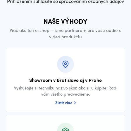
Prihlásením súhlasíte so spracovaním osobných údajov
NAŠE VÝHODY
Viac ako len e-shop — sme partnerom pre vašu audio a
video produkciu
Showroom v Bratislave aj v Prahe
Vyskúšajte si techniku naživo skôr, ako si ju kúpite. Radi
vám všetko predvedieme.
Zistiť viac