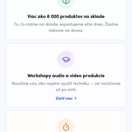
Viac ako 8 000 produktov na sklade
To, čo máme na sklade, expedujeme ešte dnes. Žiadne
čakanie na dovoz.
Workshopy audio a video produkcie
Naučíme vás, ako naplno využiť techniku — od natáčania
až po strih.
Zistiť viac