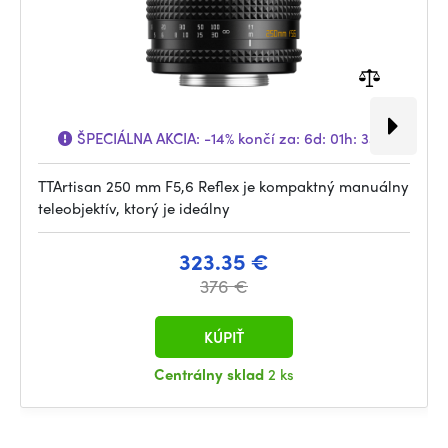
ŠPECIÁLNA AKCIA:
-14%
končí za:
6d: 01h: 33m
TTArtisan 250 mm F5,6 Reflex je kompaktný manuálny
teleobjektív, ktorý je ideálny
323.35 €
376 €
KÚPIŤ
Centrálny sklad
2 ks