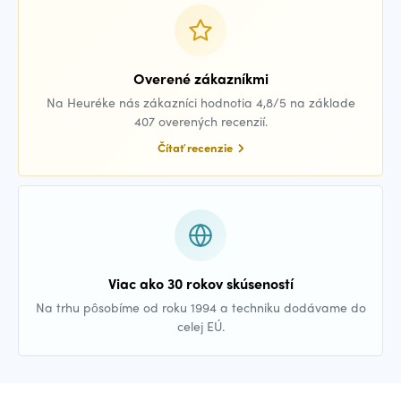
Overené zákazníkmi
Na Heuréke nás zákazníci hodnotia 4,8/5 na základe
407 overených recenzií.
Čítať recenzie
Viac ako 30 rokov skúseností
Na trhu pôsobíme od roku 1994 a techniku dodávame do
celej EÚ.