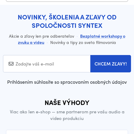
NOVINKY, ŠKOLENIA A ZĽAVY OD
SPOLOČNOSTI SYNTEX
Akcie a zľavy len pre odberateľov
·
Bezplatné workshopy o
zvuku a videu
·
Novinky a tipy zo sveta filmovania
CHCEM ZĽAVY!
Prihlásením súhlasíte so spracovaním osobných údajov
NAŠE VÝHODY
Viac ako len e-shop — sme partnerom pre vašu audio a
video produkciu