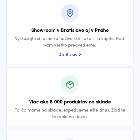
Showroom v Bratislave aj v Prahe
Vyskúšajte si techniku naživo skôr, ako si ju kúpite. Radi
vám všetko predvedieme.
Zistiť viac
Viac ako 8 000 produktov na sklade
To, čo máme na sklade, expedujeme ešte dnes. Žiadne
čakanie na dovoz.