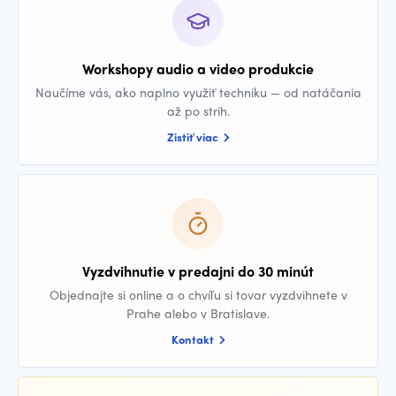
Workshopy audio a video produkcie
Naučíme vás, ako naplno využiť techniku — od natáčania
až po strih.
Zistiť viac
Vyzdvihnutie v predajni do 30 minút
Objednajte si online a o chvíľu si tovar vyzdvihnete v
Prahe alebo v Bratislave.
Kontakt