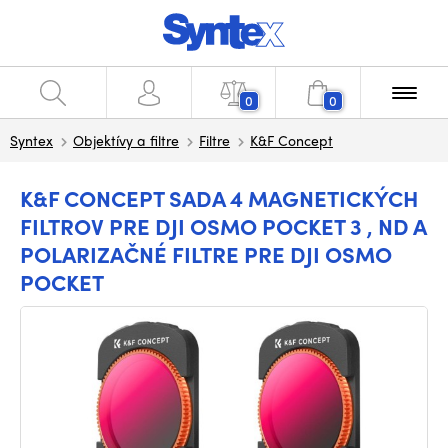
0
0
Syntex
Objektívy a filtre
Filtre
K&F Concept
K&F CONCEPT SADA 4 MAGNETICKÝCH
FILTROV PRE DJI OSMO POCKET 3 , ND A
POLARIZAČNÉ FILTRE PRE DJI OSMO
POCKET