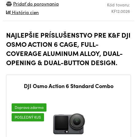
Pridať do porovnania
Kód tovaru:
KF12.0026
História cien
NAJLEPŠIE PRÍSLUŠENSTVO PRE K&F DJI
OSMO ACTION 6 CAGE, FULL-
COVERAGE ALUMINUM ALLOY, DUAL-
OPENING & DUAL-BUTTON DESIGN.
DJI Osmo Action 6 Standard Combo
Doprava zdarma
POSLEDNÝ KUS