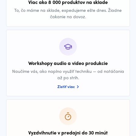
Viac ako 8 000 produktov na sklade
To, čo máme na sklade, expedujeme ešte dnes. Žiadne
čakanie na dovoz.
Workshopy audio a video produkcie
Naučíme vás, ako naplno využiť techniku — od natáčania
až po strih.
Zistiť viac
Vyzdvihnutie v predajni do 30 minút