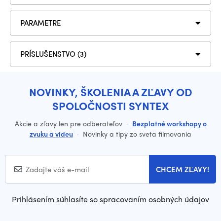
PARAMETRE
PRÍSLUŠENSTVO (3)
NOVINKY, ŠKOLENIA A ZĽAVY OD
SPOLOČNOSTI SYNTEX
Akcie a zľavy len pre odberateľov
·
Bezplatné workshopy o
zvuku a videu
·
Novinky a tipy zo sveta filmovania
CHCEM ZĽAVY!
Prihlásením súhlasíte so spracovaním osobných údajov