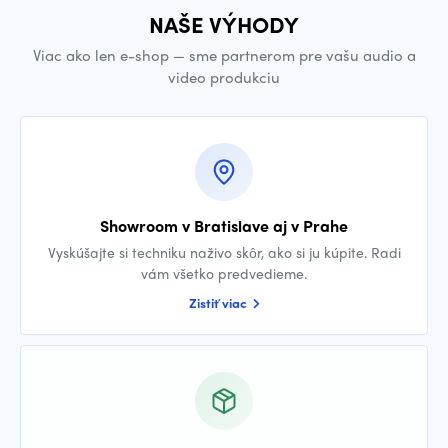
NAŠE VÝHODY
Viac ako len e-shop — sme partnerom pre vašu audio a
video produkciu
Showroom v Bratislave aj v Prahe
Vyskúšajte si techniku naživo skôr, ako si ju kúpite. Radi
vám všetko predvedieme.
Zistiť viac