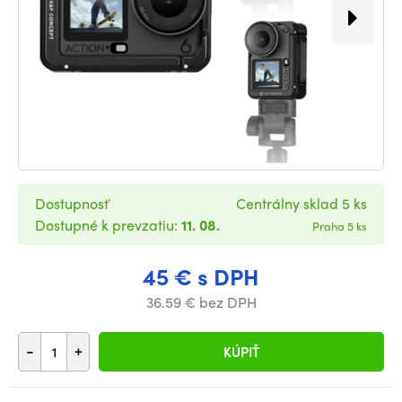
Dostupnosť
Centrálny sklad 5 ks
Dostupné k prevzatiu:
11. 08.
Praha 5 ks
45 € s DPH
36.59 € bez DPH
-
+
KÚPIŤ