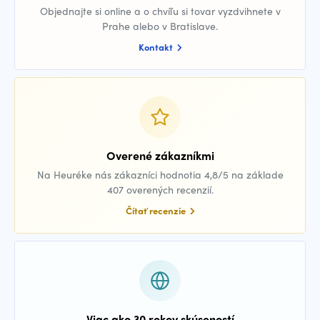
Objednajte si online a o chvíľu si tovar vyzdvihnete v
Prahe alebo v Bratislave.
Kontakt
Overené zákazníkmi
Na Heuréke nás zákazníci hodnotia 4,8/5 na základe
407 overených recenzií.
Čítať recenzie
Viac ako 30 rokov skúseností