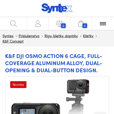
0
0
Syntex
Príslušenstvo
Rigy, klietky, doplnky
Klietky
K&F Concept
K&F DJI OSMO ACTION 6 CAGE, FULL-
COVERAGE ALUMINUM ALLOY, DUAL-
OPENING & DUAL-BUTTON DESIGN.
Novinka