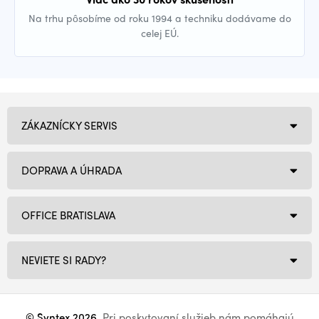
Na trhu pôsobíme od roku 1994 a techniku dodávame do
celej EÚ.
ZÁKAZNÍCKY SERVIS
DOPRAVA A ÚHRADA
OFFICE BRATISLAVA
NEVIETE SI RADY?
© Syntex 2026
. Pri poskytovaní služieb nám pomáhajú