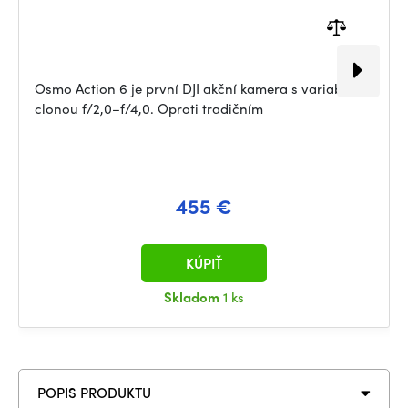
Osmo Action 6 je první DJI akční kamera s variabilní
clonou f/2,0–f/4,0. Oproti tradičním
455 €
KÚPIŤ
Skladom
1 ks
POPIS PRODUKTU