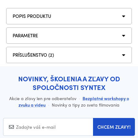
POPIS PRODUKTU
PARAMETRE
PRÍSLUŠENSTVO (2)
NOVINKY, ŠKOLENIA A ZĽAVY OD
SPOLOČNOSTI SYNTEX
Akcie a zľavy len pre odberateľov
·
Bezplatné workshopy o
zvuku a videu
·
Novinky a tipy zo sveta filmovania
CHCEM ZĽAVY!