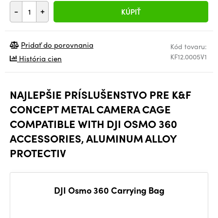
-
+
KÚPIŤ
Pridať do porovnania
Kód tovaru:
KF12.0005V1
História cien
NAJLEPŠIE PRÍSLUŠENSTVO PRE K&F
CONCEPT METAL CAMERA CAGE
COMPATIBLE WITH DJI OSMO 360
ACCESSORIES, ALUMINUM ALLOY
PROTECTIV
DJI Osmo 360 Carrying Bag