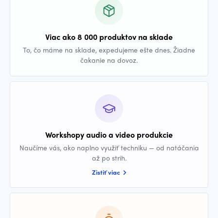
Viac ako 8 000 produktov na sklade
To, čo máme na sklade, expedujeme ešte dnes. Žiadne
čakanie na dovoz.
Workshopy audio a video produkcie
Naučíme vás, ako naplno využiť techniku — od natáčania
až po strih.
Zistiť viac