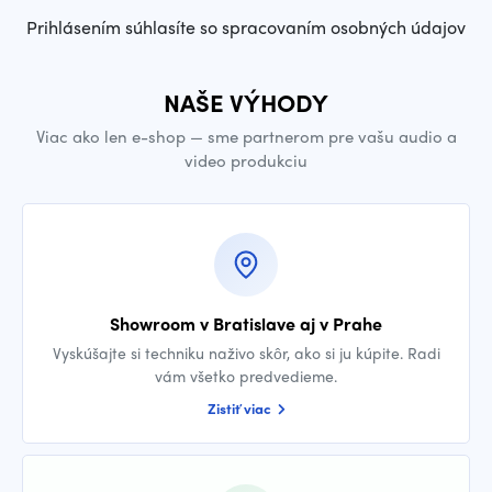
Prihlásením súhlasíte so spracovaním osobných údajov
NAŠE VÝHODY
Viac ako len e-shop — sme partnerom pre vašu audio a
video produkciu
Showroom v Bratislave aj v Prahe
Vyskúšajte si techniku naživo skôr, ako si ju kúpite. Radi
vám všetko predvedieme.
Zistiť viac