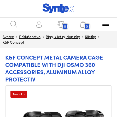
0
0
Syntex
Príslušenstvo
Rigy, klietky, doplnky
Klietky
K&F Concept
K&F CONCEPT METAL CAMERA CAGE
COMPATIBLE WITH DJI OSMO 360
ACCESSORIES, ALUMINUM ALLOY
PROTECTIV
Novinka