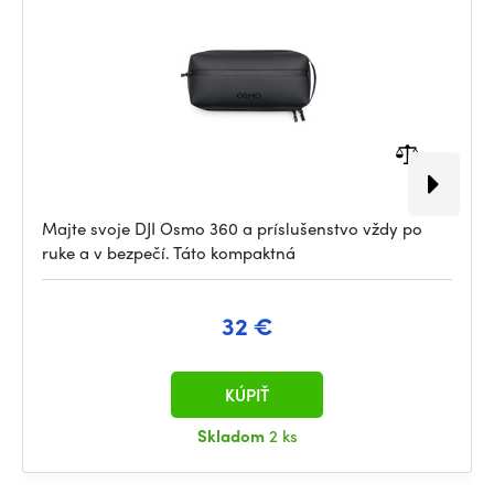
Majte svoje DJI Osmo 360 a príslušenstvo vždy po
ruke a v bezpečí. Táto kompaktná
32 €
KÚPIŤ
Skladom
2 ks