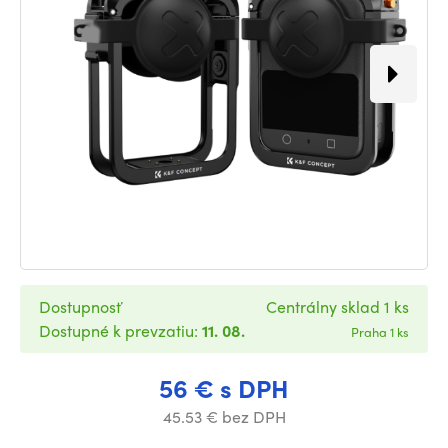
Dostupnosť
Centrálny sklad 1 ks
Dostupné k prevzatiu:
11. 08.
Praha 1 ks
56 € s DPH
45.53 € bez DPH