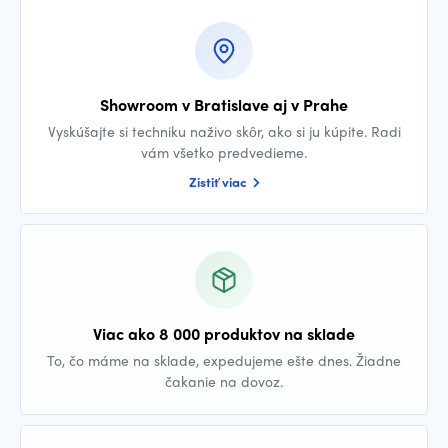
Showroom v Bratislave aj v Prahe
Vyskúšajte si techniku naživo skôr, ako si ju kúpite. Radi
vám všetko predvedieme.
Zistiť viac
Viac ako 8 000 produktov na sklade
To, čo máme na sklade, expedujeme ešte dnes. Žiadne
čakanie na dovoz.