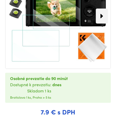
Osobné prevzatie do 90 minút
Dostupné k prevzatiu:
dnes
Skladom 1 ks
Bratislava 1 ks, Praha > 5 ks
7.9 € s DPH