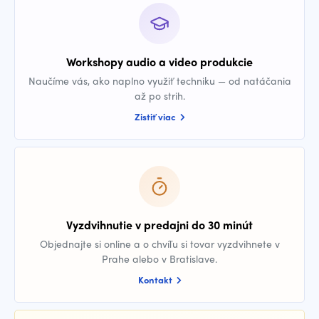
Workshopy audio a video produkcie
Naučíme vás, ako naplno využiť techniku — od natáčania
až po strih.
Zistiť viac
Vyzdvihnutie v predajni do 30 minút
Objednajte si online a o chvíľu si tovar vyzdvihnete v
Prahe alebo v Bratislave.
Kontakt