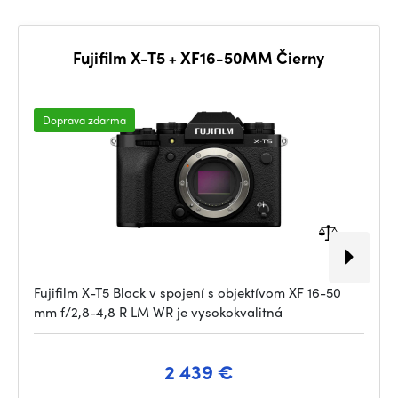
Fujifilm X-T5 + XF16-50MM Čierny
Doprava zdarma
Fujifilm X-T5 Black v spojení s objektívom XF 16-50
mm f/2,8-4,8 R LM WR je vysokokvalitná
2 439 €