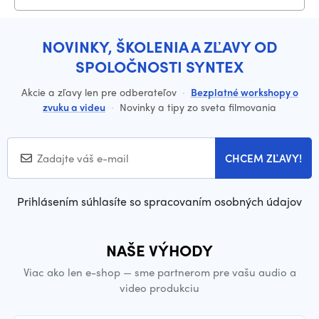
NOVINKY, ŠKOLENIA A ZĽAVY OD
SPOLOČNOSTI SYNTEX
Akcie a zľavy len pre odberateľov
·
Bezplatné workshopy o
zvuku a videu
·
Novinky a tipy zo sveta filmovania
CHCEM ZĽAVY!
Prihlásením súhlasíte so spracovaním osobných údajov
NAŠE VÝHODY
Viac ako len e-shop — sme partnerom pre vašu audio a
video produkciu