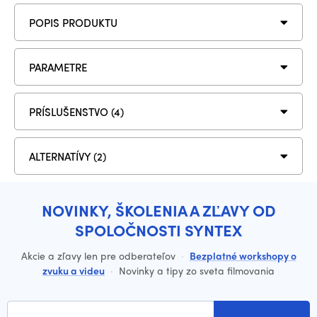
POPIS PRODUKTU
PARAMETRE
PRÍSLUŠENSTVO (4)
ALTERNATÍVY (2)
NOVINKY, ŠKOLENIA A ZĽAVY OD
SPOLOČNOSTI SYNTEX
Akcie a zľavy len pre odberateľov
·
Bezplatné workshopy o
zvuku a videu
·
Novinky a tipy zo sveta filmovania