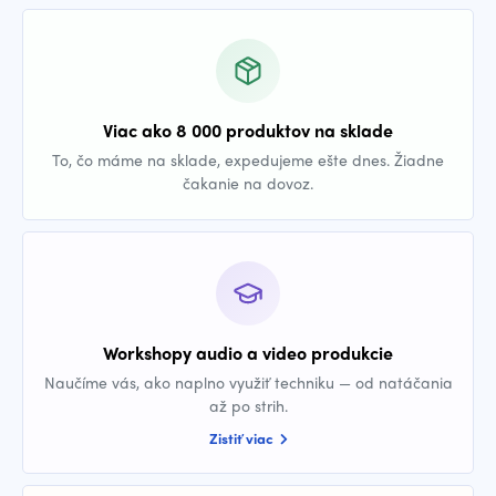
Viac ako 8 000 produktov na sklade
To, čo máme na sklade, expedujeme ešte dnes. Žiadne
čakanie na dovoz.
Workshopy audio a video produkcie
Naučíme vás, ako naplno využiť techniku — od natáčania
až po strih.
Zistiť viac