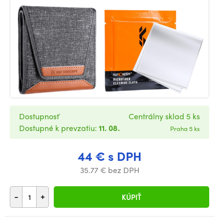
Dostupnosť
Centrálny sklad 5 ks
Dostupné k prevzatiu:
11. 08.
Praha 5 ks
44 € s DPH
35.77 € bez DPH
-
+
KÚPIŤ