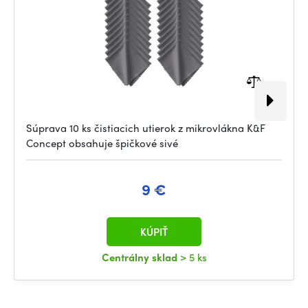
Súprava 10 ks čistiacich utierok z mikrovlákna K&F
Concept obsahuje špičkové sivé
9 €
KÚPIŤ
Centrálny sklad
> 5 ks