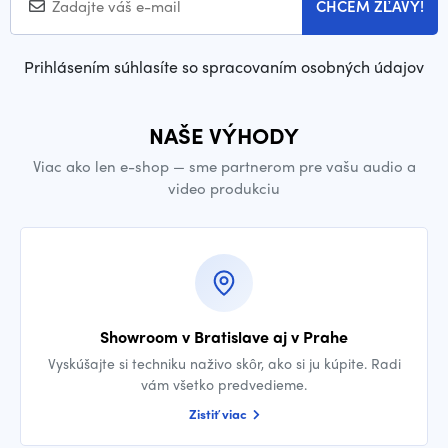
CHCEM ZĽAVY!
Prihlásením súhlasíte so spracovaním osobných údajov
NAŠE VÝHODY
Viac ako len e-shop — sme partnerom pre vašu audio a
video produkciu
Showroom v Bratislave aj v Prahe
Vyskúšajte si techniku naživo skôr, ako si ju kúpite. Radi
vám všetko predvedieme.
Zistiť viac