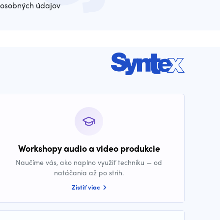
osobných údajov
Workshopy audio a video produkcie
Naučíme vás, ako naplno využiť techniku — od
natáčania až po strih.
Zistiť viac