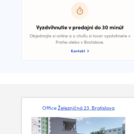
Vyzdvihnutie v predajni do 30 minút
Objednajte si online a o chvíľu si tovar vyzdvihnete v
Prahe alebo v Bratislave.
Kontakt
Office
Železničná 23, Bratislava