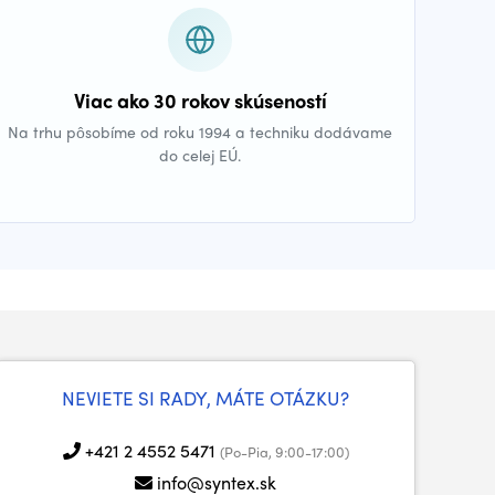
Viac ako 30 rokov skúseností
Na trhu pôsobíme od roku 1994 a techniku dodávame
do celej EÚ.
NEVIETE SI RADY, MÁTE OTÁZKU?
+421 2 4552 5471
(Po-Pia, 9:00-17:00)
info@syntex.sk