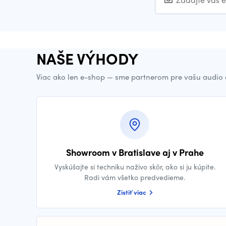
NAŠE VÝHODY
Viac ako len e-shop — sme partnerom pre vašu audio 
Showroom v Bratislave aj v Prahe
Vyskúšajte si techniku naživo skôr, ako si ju kúpite.
Radi vám všetko predvedieme.
Zistiť viac