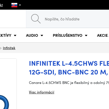
kt
EKTÍVY
AUDIO
PRÍSLUŠENSTVO
AKCIE
Infinitek
INFINITEK L-4.5CHWS FL
12G-SDI, BNC-BNC 20 M,
Canare L-4.5CHWS BNC je flexibilný a odolný 
Viac informácií