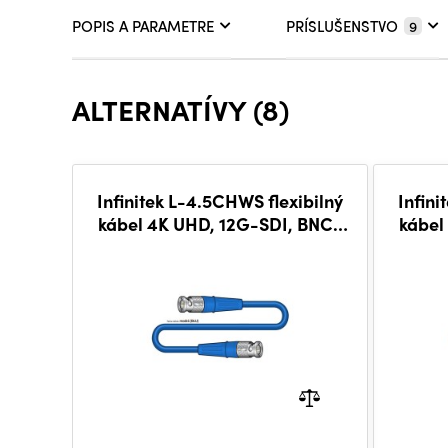
POPIS A PARAMETRE
PRÍSLUŠENSTVO
9
ALTERNATÍVY (8)
Infinitek L-4.5CHWS flexibilný
Infini
kábel 4K UHD, 12G-SDI, BNC-
kábel
BNC 10 m, BLU