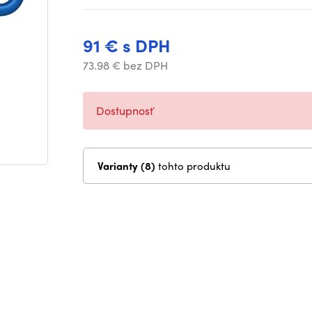
91 € s DPH
73.98 € bez DPH
Dostupnosť
Varianty (8)
tohto produktu