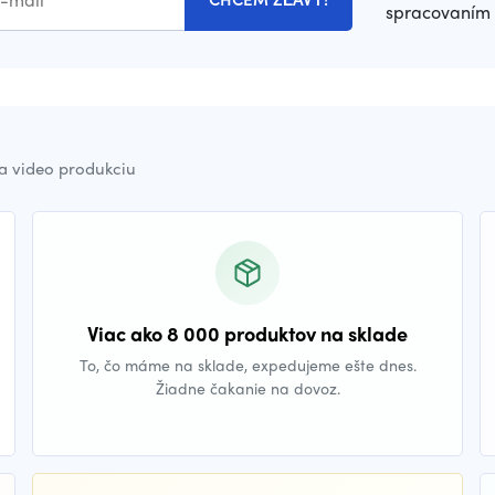
spracovaním 
a video produkciu
Viac ako 8 000 produktov na sklade
To, čo máme na sklade, expedujeme ešte dnes.
Žiadne čakanie na dovoz.