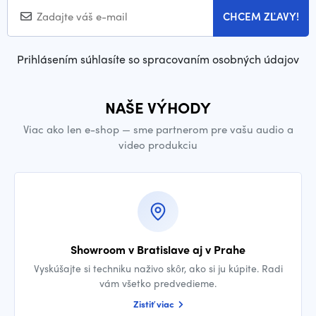
CHCEM ZĽAVY!
Prihlásením súhlasíte so spracovaním osobných údajov
NAŠE VÝHODY
Viac ako len e-shop — sme partnerom pre vašu audio a
video produkciu
Showroom v Bratislave aj v Prahe
Vyskúšajte si techniku naživo skôr, ako si ju kúpite. Radi
vám všetko predvedieme.
Zistiť viac