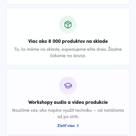
Viac ako 8 000 produktov na sklade
To, čo máme na sklade, expedujeme ešte dnes. Žiadne
čakanie na dovoz.
Workshopy audio a video produkcie
Naučíme vás, ako naplno využiť techniku — od natáčania
až po strih.
Zistiť viac