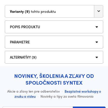
Varianty (9)
tohto produktu
POPIS PRODUKTU
PARAMETRE
ALTERNATÍVY (9)
NOVINKY, ŠKOLENIA A ZĽAVY OD
SPOLOČNOSTI SYNTEX
Akcie a zľavy len pre odberateľov
·
Bezplatné workshopy o
zvuku a videu
·
Novinky a tipy zo sveta filmovania