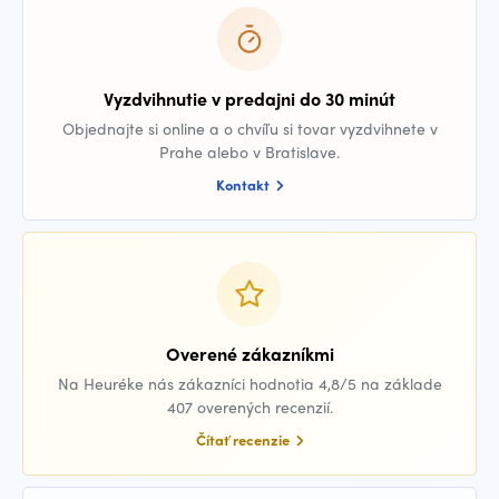
Vyzdvihnutie v predajni do 30 minút
Objednajte si online a o chvíľu si tovar vyzdvihnete v
Prahe alebo v Bratislave.
Kontakt
Overené zákazníkmi
Na Heuréke nás zákazníci hodnotia 4,8/5 na základe
407 overených recenzií.
Čítať recenzie