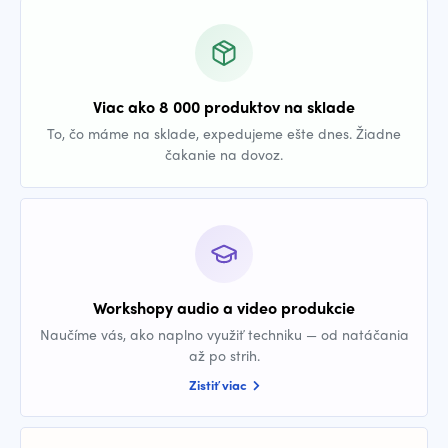
Viac ako 8 000 produktov na sklade
To, čo máme na sklade, expedujeme ešte dnes. Žiadne
čakanie na dovoz.
Workshopy audio a video produkcie
Naučíme vás, ako naplno využiť techniku — od natáčania
až po strih.
Zistiť viac