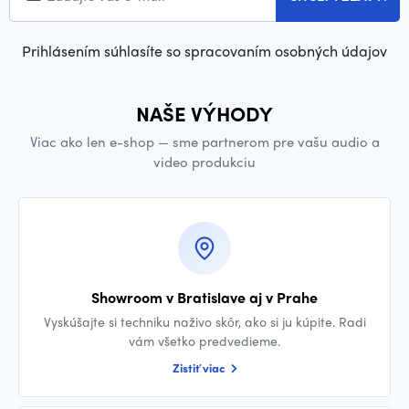
Prihlásením súhlasíte so spracovaním osobných údajov
NAŠE VÝHODY
Viac ako len e-shop — sme partnerom pre vašu audio a
video produkciu
Showroom v Bratislave aj v Prahe
Vyskúšajte si techniku naživo skôr, ako si ju kúpite. Radi
vám všetko predvedieme.
Zistiť viac