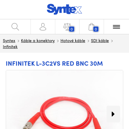
0
0
Syntex
Káble a konektory
Hotové káble
SDI káble
Infinitek
INFINITEK L-3C2VS RED BNC 30M