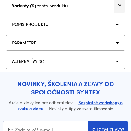
Varianty (9)
tohto produktu
POPIS PRODUKTU
PARAMETRE
ALTERNATÍVY (9)
NOVINKY, ŠKOLENIA A ZĽAVY OD
SPOLOČNOSTI SYNTEX
Akcie a zľavy len pre odberateľov
·
Bezplatné workshopy o
zvuku a videu
·
Novinky a tipy zo sveta filmovania
CHCEM ZĽAVY!