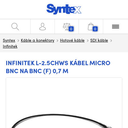
0
0
Syntex
Káble a konektory
Hotové káble
SDI káble
Infinitek
INFINITEK L-2.5CHWS KÁBEL MICRO
BNC NA BNC (F) 0,7 M