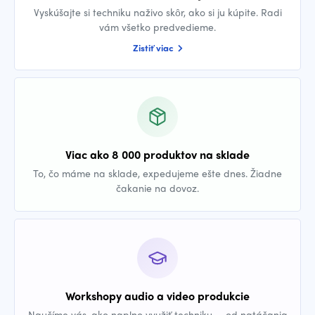
Vyskúšajte si techniku naživo skôr, ako si ju kúpite. Radi
vám všetko predvedieme.
Zistiť viac
Viac ako 8 000 produktov na sklade
To, čo máme na sklade, expedujeme ešte dnes. Žiadne
čakanie na dovoz.
Workshopy audio a video produkcie
Naučíme vás, ako naplno využiť techniku — od natáčania