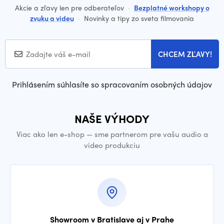
Akcie a zľavy len pre odberateľov
·
Bezplatné workshopy o
zvuku a videu
·
Novinky a tipy zo sveta filmovania
CHCEM ZĽAVY!
Prihlásením súhlasíte so spracovaním osobných údajov
NAŠE VÝHODY
Viac ako len e-shop — sme partnerom pre vašu audio a
video produkciu
Showroom v Bratislave aj v Prahe