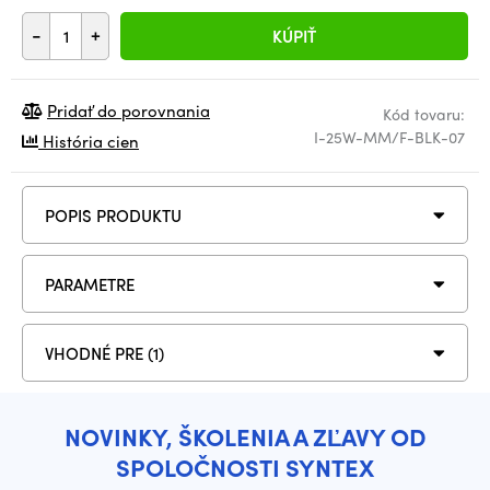
-
+
KÚPIŤ
Pridať do porovnania
Kód tovaru:
I-25W-MM/F-BLK-07
História cien
POPIS PRODUKTU
PARAMETRE
VHODNÉ PRE (1)
NOVINKY, ŠKOLENIA A ZĽAVY OD
SPOLOČNOSTI SYNTEX