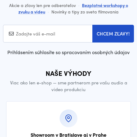
Akcie a zľavy len pre odberateľov
·
Bezplatné workshopy o
zvuku a videu
·
Novinky a tipy zo sveta filmovania
CHCEM ZĽAVY!
Prihlásením súhlasíte so spracovaním osobných údajov
NAŠE VÝHODY
Viac ako len e-shop — sme partnerom pre vašu audio a
video produkciu
Showroom v Bratislave aj v Prahe