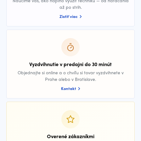
Naučíme vás, ako naplno využiť techniku — od natáčania
až po strih.
Zistiť viac
Vyzdvihnutie v predajni do 30 minút
Objednajte si online a o chvíľu si tovar vyzdvihnete v
Prahe alebo v Bratislave.
Kontakt
Overené zákazníkmi