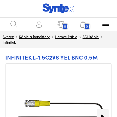
0
0
Syntex
Káble a konektory
Hotové káble
SDI káble
Infinitek
INFINITEK L-1.5C2VS YEL BNC 0,5M