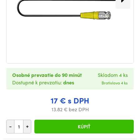
Osobné prevzatie do 90 minút
Skladom 4 ks
Dostupné k prevzatiu:
dnes
Bratislava 4 ks
17 € s DPH
13.82 € bez DPH
-
+
KÚPIŤ