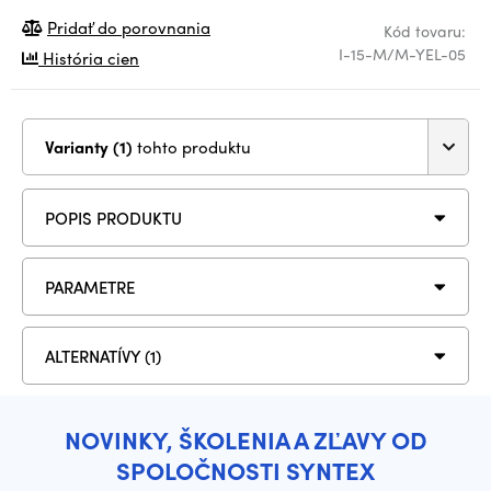
Pridať do porovnania
Kód tovaru:
I-15-M/M-YEL-05
História cien
Varianty (1)
tohto produktu
POPIS PRODUKTU
PARAMETRE
ALTERNATÍVY (1)
NOVINKY, ŠKOLENIA A ZĽAVY OD
SPOLOČNOSTI SYNTEX