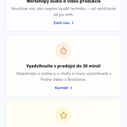
Workshopy audio a video produkcie
Naučíme vás, ako naplno využiť techniku — od natáčania
až po strih.
Zistiť viac
Vyzdvihnutie v predajni do 30 minút
Objednajte si online a o chvíľu si tovar vyzdvihnete v
Prahe alebo v Bratislave.
Kontakt