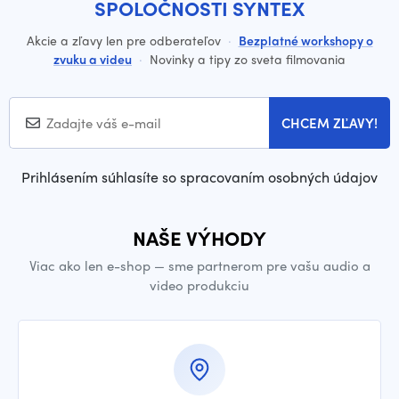
SPOLOČNOSTI SYNTEX
Akcie a zľavy len pre odberateľov
·
Bezplatné workshopy o
zvuku a videu
·
Novinky a tipy zo sveta filmovania
CHCEM ZĽAVY!
Prihlásením súhlasíte so spracovaním osobných údajov
NAŠE VÝHODY
Viac ako len e-shop — sme partnerom pre vašu audio a
video produkciu