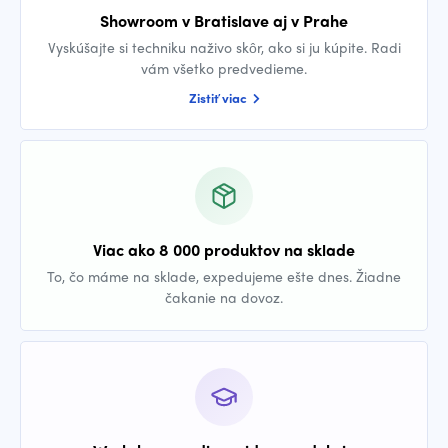
Showroom v Bratislave aj v Prahe
Vyskúšajte si techniku naživo skôr, ako si ju kúpite. Radi
vám všetko predvedieme.
Zistiť viac
Viac ako 8 000 produktov na sklade
To, čo máme na sklade, expedujeme ešte dnes. Žiadne
čakanie na dovoz.