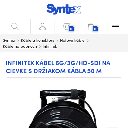
0
0
Syntex
Káble a konektory
Hotové káble
Káble na bubnoch
Infinitek
INFINITEK KÁBEL 6G/3G/HD-SDI NA
CIEVKE S DRŽIAKOM KÁBLA 50 M