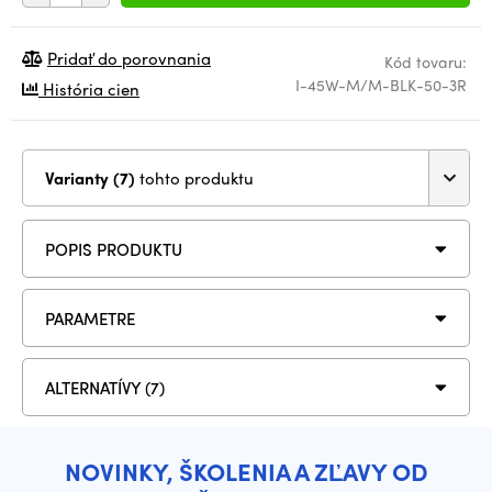
Pridať do porovnania
Kód tovaru:
I-45W-M/M-BLK-50-3R
História cien
Varianty (7)
tohto produktu
POPIS PRODUKTU
PARAMETRE
ALTERNATÍVY (7)
NOVINKY, ŠKOLENIA A ZĽAVY OD